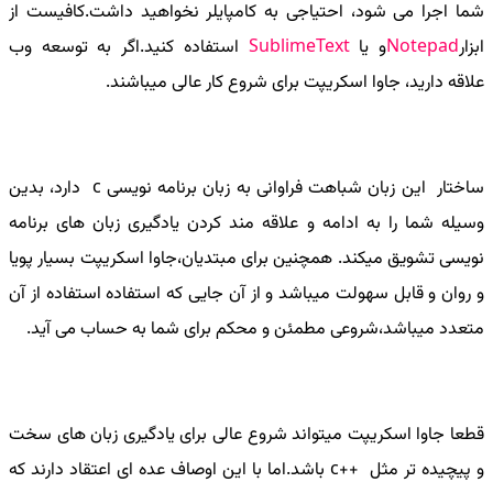
شما اجرا می شود، احتیاجی به کامپایلر نخواهید داشت.کافیست از
ابزار
Notepad
و یا
SublimeText
استفاده کنید.اگر به توسعه وب
علاقه دارید، جاوا اسکریپت برای شروع کار عالی میباشند.
ساختار این زبان شباهت فراوانی به زبان برنامه نویسی
c
دارد، بدین
وسیله شما را به ادامه و علاقه مند کردن یادگیری زبان های برنامه
نویسی تشویق میکند. همچنین برای مبتدیان،جاوا اسکریپت بسیار پویا
و روان و قابل سهولت میباشد و از آن جایی که استفاده استفاده از آن
متعدد میباشد،شروعی مطمئن و محکم برای شما به حساب می آید.
قطعا جاوا اسکریپت میتواند شروع عالی برای یادگیری زبان های سخت
و پیچیده تر مثل ++
c
باشد.اما با این اوصاف عده ای اعتقاد دارند که