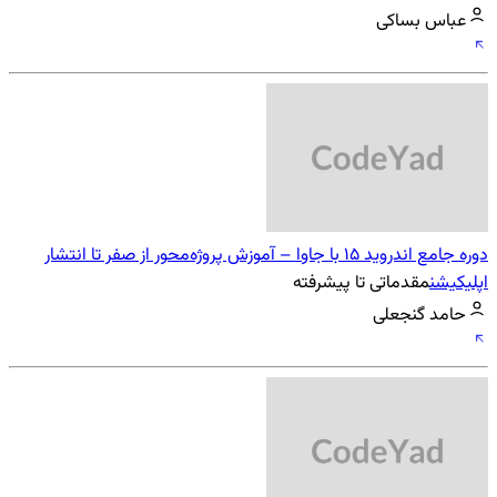
عباس بساکی
دوره جامع اندروید 15 با جاوا – آموزش پروژه‌محور از صفر تا انتشار
اپلیکیشن
مقدماتی تا پیشرفته
حامد گنجعلی