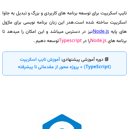
تایپ اسکریپت برای توسعه برنامه های کاربردی و بزرگ و تبدیل به جاوا
اسکریپت ساخته شده است.هدر این زبان برنامه نویسی برای ماژول
های پایه
Node.js
نیز در دسترس میباشد و این امکان را میدهد تا
برنامه های
Node.js
را در
Typescript
توسعه دهیم
.
📘 دوره آموزشی پیشنهادی:
آموزش تایپ اسکریپت
(TypeScript) + پروژه محور از مقدماتی تا پیشرفته