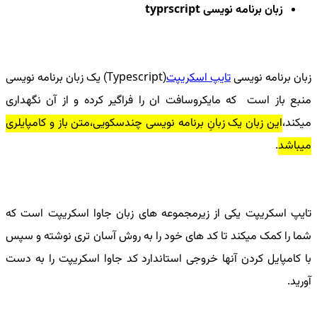
زبان برنامه نویسی
typrscript
زبان برنامه نویسی
تایپ اسکریپت
(
Typescript
) یک زبان برنامه نویسی
منبع باز است که مایکروسافت ان را فراگیر کرده و از آن نگهداری
میکند،
این زبان یک زبانِ برنامه نویسی چندسکویی،متن باز و کامپایلری
میباشد
.
تایپ اسکریپت یکی از زیرمجموعه های زبان جاوا اسکریپت است که
شما را کمک میکند تا کد های خود را به روش آسان تری نوشته و سپس
با کامپایل کردن آنها خروجی استاندارد کد جاوا اسکریپت را به دست
آورید.