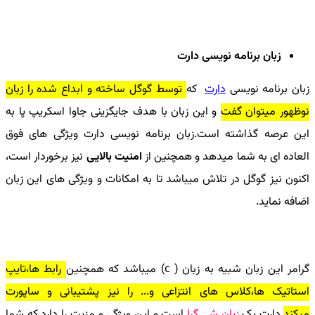
زبان برنامه نویسی دارت
زبان برنامه نویسی
دارت
که
توسط گوگل ساخته و ابداع شده را زبان
نوظهور میتوان گفت
و این زبان با هدف جایگزینی جاوا اسکریپ پا به
این عرصه گذاشته است.زبان برنامه نویسی دارت ویژگی های فوق
العاده ای به شما میدهد و همچنین از
امنیت بالایی
نیز برخوردار است،
اکنون نیز گوگل در تلاش میباشد تا به امکانات و ویژگی های این زبان
اضافه نماید.
گرامر این زبان شبیه به زبان (
c
) میباشد که همچنین
رابط ها،تایپ
استاتیک ها،کلاس های انتزاعی و... را نیز پشتیبانی و ساپورت
میکند
.دارت یک
زبان شی گرا
است و این ویژگی و مزیت را دارد که شما