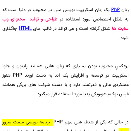
زبان
PhP
یک زبان اسکریپت نویسی متن باز محبوب در دنیا است که
به شکل اختصاصی مورد استفاده در
طراحی و تولید محتوای وب
سایت ها
شکل گرفته است و می تواند در قالب های
HTML
جاگذاری
شود.
برعکسِ محبوب بودن بسیاری که زبان هایی همانند پایتون و جاوا
اسکریپت در توسعه و افزایش بک اند به دست آورند
PHP
هنوز
عملکردی عالی و قدرتمند دارد و با دست شرکت های بزرگی همانند
فیس بوک،یاهو،ویکی پدیا مورد استفاده قرار میگیرد.
در حالی که یکی از هدف های مهم
PHP
برنامه نویسی سمت سرور