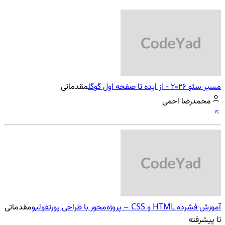
مسیر سئو 2026 - از ایده تا صفحه اول گوگل
مقدماتی
محمدرضا احمی
آموزش فشرده HTML و CSS – پروژه‌محور با طراحی پورتفولیو
مقدماتی
تا پیشرفته