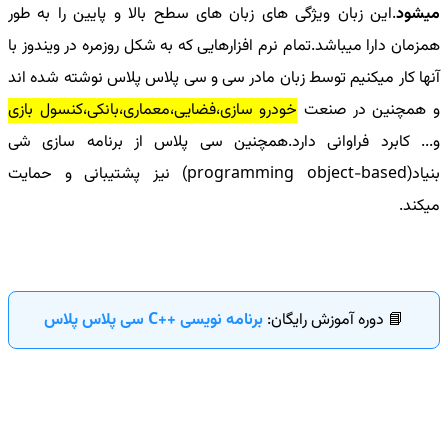
میشود
.این زبان ویژگی های زبان های سطح بالا و پایین را به طور
همزمان دارا میباشد.تمام نرم افزارهایی که به شکل روزمره در ویندوز با
آنها کار میکنیم توسط زبان مادر سی و سی پلاس پلاس نوشته شده اند
و همچنین در صنعت
خودرو سازی،فضایی،معماری،بانکی‌،کنسول بازی
و... کابرد فراوانی دارد.همچنین سی پلاس از برنامه سازی شی
بنیاد(
programming object-based
) نیز پشتیبانی و حمایت
میکند.
📘 دوره آموزش رایگان:
برنامه نویسی ++C سی پلاس پلاس