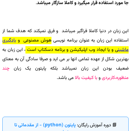
جا مورد استفاده قرار میگیرد و کاملا سازگار میباشد
.
این زبان در دنیا کاملا فراگیر میباشد و فرق نمیکند که هدف شما از
استفاده این زبان به عنوان برنامه نویسی
هوش مصنوعی و
یادگیری
ماشین
ی و یا ایجاد وب اپلیکیشن و برنامه دسکتاپ است
، این زبان به
بهترین شکل از عهده تمامی انها بر می اید و صرفا سادگی آن به معنای
ضعیف بودن این زبان نمیباشد بلکه پایتون یک زبان
چند
منظوره،کاربردی
و
با کیفیت بالا
می باشد.
📘 دوره آموزش رایگان:
پایتون (python) - از مقدماتی تا