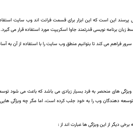
ی که بسیاری از افراد تازه کار در حوزه نرم افزار در مورد Node.js می پرسند این است که این ابزار برای 
 زبان برنامه نویسی قدرتمند جاوا اسکریپت مورد استفاده قرار می گیرد.
دارای ویژگی های منحصر به فرد بسیار زیادی می باشد که باعث می شود تو
 برخی دیگر از این ویژگی ها عبارت اند از :