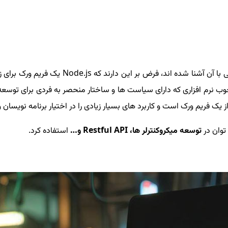
ری که دارای سیاست ها و ساختار منحصر به فردی برای توسعه می باشد اما Node.js به زب
از یک فریم ورک است و کاربرد های بسیار زیادی را در اختیار برنامه نویسا
توسعه میکروکنترلر ها، Restful API و…
استفاده کرد.