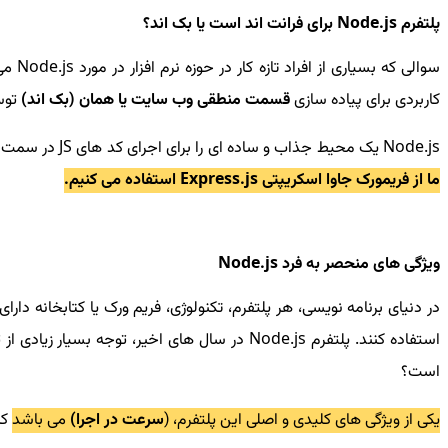
پلتفرم Node.js برای فرانت اند است یا بک اند؟
سوال
کاربردی برای پیاده سازی
قسمت منطقی وب سایت یا همان (بک اند)
توسط
Node.js یک محیط جذاب و ساده ای را برای اجرای کد های JS در سمت سرور فراهم می کند تا بتوانیم منطق وب سایت را با استفاده از آن به آسانی پیاده سازی کنیم.
ما از فریمورک جاوا اسکریپتی Express.js استفاده می کنیم.
ویژگی های منحصر به فرد Node.js
در دنیای برنامه نویسی، هر پلتفرم، تکنولوژی، فریم ورک یا کتابخانه 
استفاده کنند. پلتفرم Node.js در سال های اخیر، توجه بسیار زیادی از توسعه دهندگان وب را به خود جلب کرده است، اما مگر چه ویژگی هایی در اختیار آنها قرار می دهد که به این حجم از
است؟
یکی از ویژگی های کلیدی و اصلی این پلتفرم، (
سرعت در اجرا)
می باشد
که