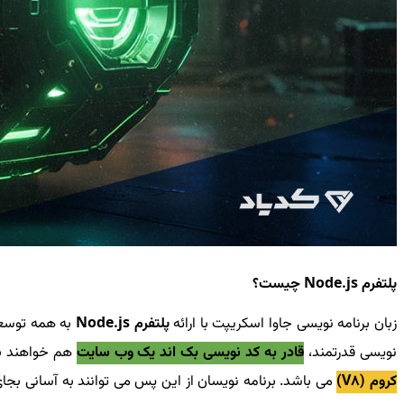
پلتفرم Node.js چیست؟
زبان برنامه نویسی جاوا اسکریپت با ارائه
پلتفرم Node.js
به همه توسعه
نویسی قدرتمند،
قادر به کد نویسی بک اند یک وب سایت
هم خواهند بود. Node.js به زبان ساده یک پلتفرم سمت سرور برای زبان برنامه نویسی جاو
کروم (V8)
می باشد. برنامه نویسان از این پس می توانند به آسانی بجای استفاده از 