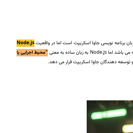
Node.js
ان ساده به معنی
"محیط اجرایی یا
ن و توسعه دهندگان جاوا اسکریپت قرار می دهد.