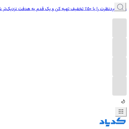
دوره موردنظرت را با ۵۰٪ تخفیف تهیه کن و یک قدم به هدفت نزدیک‌تر شو.