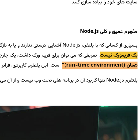
سایت
های خود را پیاده سازی کنند.
مفهوم عمیق و کلی Node.js
بسیاری از کسانی که با پلتفرم Node.js آشنایی درستی ندارند و یا به تازگی با آن آشنا شده اند، فرض بر این دارند که Node.js یک فریم ورک برای زبان برنامه نویسی جاوا اسکریپت است اما در واقعیت
یک فریمورک نیست
. تعریفی که می توان برای فریم ورک داشت، یک چارچوب نرم افزا
همان (run-time environment)"
است. این پلتفرم کاربردی، فراتر 
پلتفرم Node.js تنها کاربرد آن در برنامه های تحت وب نیست و از آن می توان در