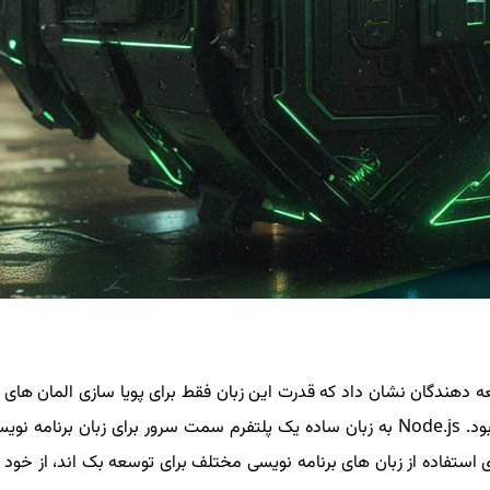
 دهندگان نشان داد که قدرت این زبان فقط برای پویا سازی المان های 
ا اسکریپت است که مبتنی بر
زبان های برنامه نویسی مختلف برای توسعه بک اند، از خود زبان برنامه نویسی JS با کمک