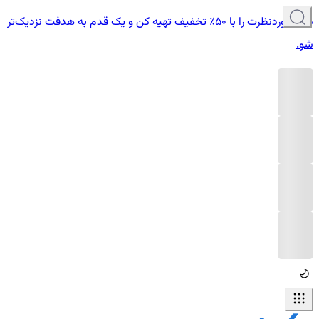
دوره موردنظرت را با ۵۰٪ تخفیف تهیه کن و یک قدم به هدفت نزدیک‌تر
شو.