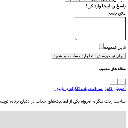
پاسخ رو اینجا وارد کن!
متن پاسخ
فایل ضمیمه
برای ثبت پرسش ابتدا وارد حساب خود شوید
مقاله های محبوب
آموزش کامل ساخت ربات تلگرام با پایتون
ساخت ربات تلگرام امروزه یکی از فعالیت‌های جذاب در دنیای برنامه‌نویسی ب