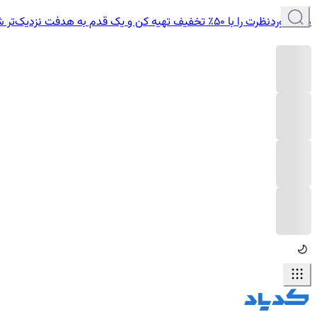
دوره موردنظرت را با ۵۰٪ تخفیف تهیه کن و یک قدم به هدفت نزدیک‌تر شو.