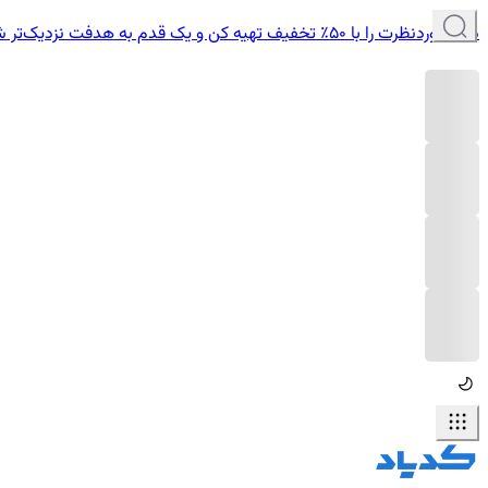
دوره موردنظرت را با ۵۰٪ تخفیف تهیه کن و یک قدم به هدفت نزدیک‌تر شو.