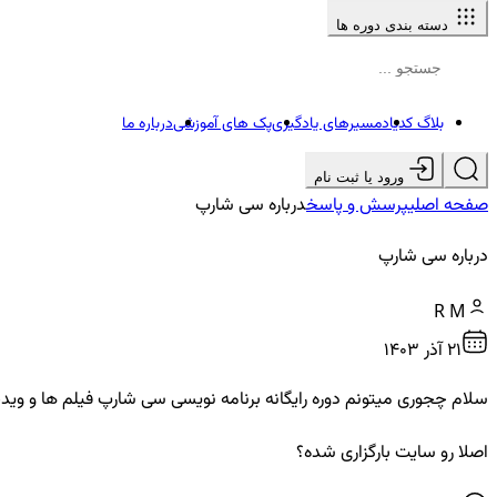
دسته بندی دوره ها
بلاگ کدیاد
مسیرهای یادگیری
پک های آموزشی
درباره ما
ورود یا ثبت نام
صفحه اصلی
پرسش و پاسخ
درباره سی شارپ
درباره سی شارپ
R M
21 آذر ۱۴۰۳
سلام چجوری میتونم دوره رایگانه برنامه نویسی سی شارپ فیلم ها و ویدی
اصلا رو سایت بارگزاری شده؟