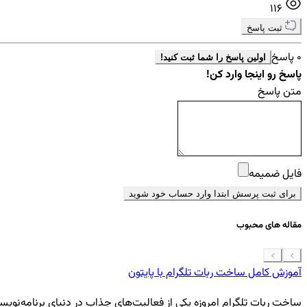
116
ثبت پاسخ
0 پاسخ
اولین پاسخ را شما ثبت کنید!
پاسخ رو اینجا وارد کن!
متن پاسخ
فایل ضمیمه
برای ثبت پرسش ابتدا وارد حساب خود شوید
مقاله های محبوب
آموزش کامل ساخت ربات تلگرام با پایتون
ساخت ربات تلگرام امروزه یکی از فعالیت‌های جذاب در دنیای برنامه‌نویسی ب