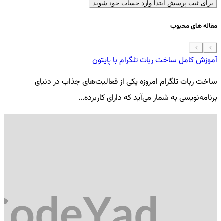
برای ثبت پرسش ابتدا وارد حساب خود شوید
مقاله های محبوب
آموزش کامل ساخت ربات تلگرام با پایتون
معرفی 7
ساخت ربات تلگرام امروزه یکی از فعالیت‌های جذاب در دنیای
فر
برنامه‌نویسی به شمار می‌آید که دارای کاربرده...
کد