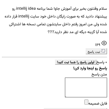
سلام وقتتون بخیر برای آموزش جاوا شما برنامه intellij idea رو
پیشنهاد دادید که به صورت رایگان داخل خود سایت intellij قرار داده
شده ولی من امروز رفتم داخل سایتشون تمامی نسخه ها اشتراکی
شده آیا گزینه دیگه ای مد نظر دارید؟؟؟؟
169
ثبت پاسخ
0 پاسخ
اولین پاسخ را شما ثبت کنید!
پاسخ رو اینجا وارد کن!
متن پاسخ
فایل ضمیمه