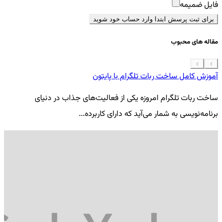
فایل ضمیمه
برای ثبت پرسش ابتدا وارد حساب خود شوید
مقاله های محبوب
آموزش کامل ساخت ربات تلگرام با پایتون
معرفی 7
ساخت ربات تلگرام امروزه یکی از فعالیت‌های جذاب در دنیای
فر
برنامه‌نویسی به شمار می‌آید که دارای کاربرده...
کد