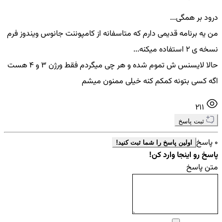
درود بر همگی...
من یه برنامه قدیمی دارم که متاسفانه از کامپوننت جانوس ویندوز فرم
نسخه ی 2 استفاده میکنه...
حالا لایسنس ش تموم شده و هر چی میگردم فقط ورژن 3 و 4 هست
اگه کسی بتونه کمکم کنه خیلی ممنون میشم
211
ثبت پاسخ
0 پاسخ
اولین پاسخ را شما ثبت کنید!
پاسخ رو اینجا وارد کن!
متن پاسخ