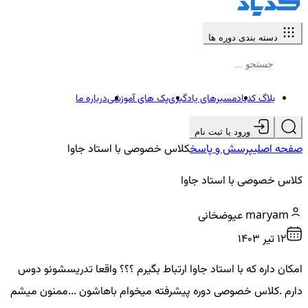
دسته بندی دوره ها
بلاگ کدیاد
مسیرهای یادگیری
پک های آموزشی
درباره ما
ورود یا ثبت نام
صفحه اصلی
پرسش و پاسخ
کلاس خصوصی با استاد جاوا
کلاس خصوصی با استاد جاوا
maryam عیوضخانی
12 تير ۱۴۰۳
امکان داره که با استاد جاوا ارتباط بگیرم ؟؟؟ واقعا تدریسشونو دوس
دارم .کلاس خصوصی دوره پیشرفته میخوام باهاشون ...ممنون میشم