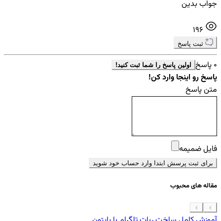
جواب بدین
196
ثبت پاسخ
0 پاسخ
اولین پاسخ را شما ثبت کنید!
پاسخ رو اینجا وارد کن!
متن پاسخ
فایل ضمیمه
برای ثبت پرسش ابتدا وارد حساب خود شوید
مقاله های محبوب
آموزش کامل ساخت ربات تلگرام با پایتون
معرفی 7