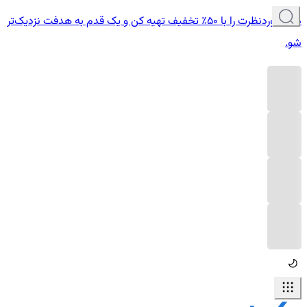
دوره موردنظرت را با ۵۰٪ تخفیف تهیه کن و یک قدم به هدفت نزدیک‌تر
شو.