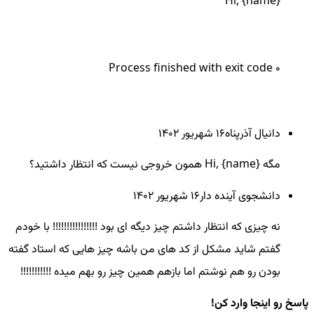
Hi, {name}
Process finished with exit code 0
دانیال آذرپناه
16 شهريور ۱۴۰۲
مگه Hi, {name} همون خروجی نیست که انتظار داشتید؟
دانشجوی آینده دار
16 شهريور ۱۴۰۲
نه چیزی که انتظار داشتم چیز دیگه ای بود !!!!!!!!!!!!!!!! با خودم
گفتم شاید مشکل از کد های من باشه چیز هایی که استاد گفته
بودن رو هم نوشتم اما بازهم همین چیز رو بهم میده !!!!!!!!!!!
پاسخ رو اینجا وارد کن!