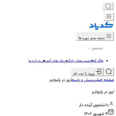
دسته بندی دوره ها
بلاگ کدیاد
مسیرهای یادگیری
پک های آموزشی
درباره ما
ورود یا ثبت نام
صفحه اصلی
پرسش و پاسخ
ارور در پایچارم
ارور در پایچارم
دانشجوی آینده دار
4 شهريور ۱۴۰۲