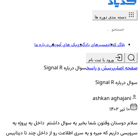
دسته بندی دوره ها
بلاگ کدیاد
مسیرهای یادگیری
پک های آموزشی
درباره ما
ورود یا ثبت نام
صفحه اصلی
پرسش و پاسخ
سوال درباره Signal R
سوال درباره Signal R
ashkan aghajani
10 تير ۱۴۰۲
سلام دوستان وقتون شما بخیر یه سوال داشتم داخل یه پروژه یه
سرویسی داریم که میره و یه سری اطلاعت رو از داخل چند تا دیتابیس