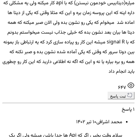
میاره(دیتابیس خودمون نیستن) که با api کار میکنه ولی یه مشکلی که
داره اینه که این پروسه زمان بره و این که مثلا وقتی که یکی از دیتا ها
اماده شد میخوام که یکی رو نشون بده ولی الان صبر میکنه که همه
دیتا ها بیان بعد نشون بده که خیلی جذاب نیست میخواستم بدونم
که با signal R میشه این کار رو پیاده سازی کرد که یه ارتباطی باز بمونه
بین دوتا سرور که وقتی که یکی آماده شده نشون بده و صبر نکنه که
همه رو بره بیاره یا نه و این که اگه نه اطلاعی دارید که این کار رو چطوری
باید انجام داد
647
ثبت پاسخ
1 پاسخ
محمد اشرافی
10 تير ۱۴۰۲
سلام وقت بخیر ، اگر که Api ها جدا باشن میشه ولی اگر یک