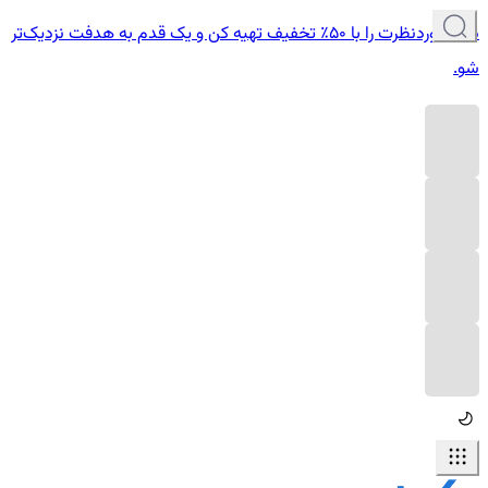
دوره موردنظرت را با ۵۰٪ تخفیف تهیه کن و یک قدم به هدفت نزدیک‌تر
شو.