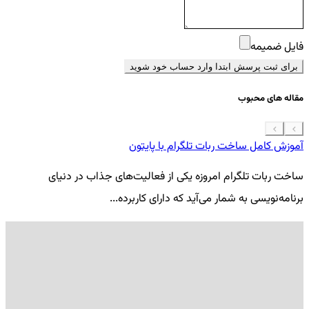
فایل ضمیمه
برای ثبت پرسش ابتدا وارد حساب خود شوید
مقاله های محبوب
آموزش کامل ساخت ربات تلگرام با پایتون
معرفی 7
ساخت ربات تلگرام امروزه یکی از فعالیت‌های جذاب در دنیای
فر
برنامه‌نویسی به شمار می‌آید که دارای کاربرده...
کد