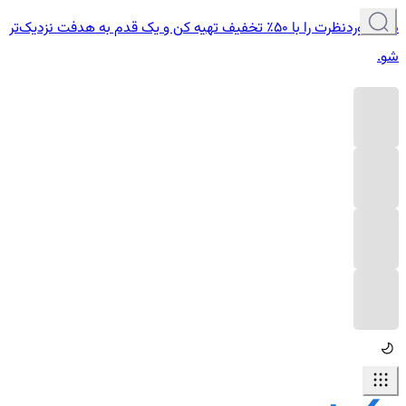
دوره موردنظرت را با ۵۰٪ تخفیف تهیه کن و یک قدم به هدفت نزدیک‌تر
شو.