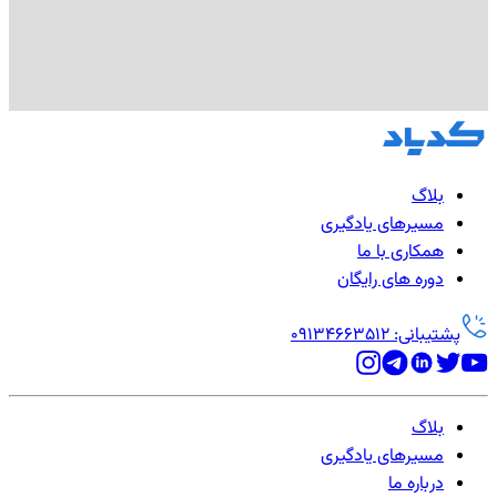
بلاگ
مسیرهای یادگیری
همکاری با ما
دوره های رایگان
پشتیبانی: 09134663512
بلاگ
مسیرهای یادگیری
درباره ما