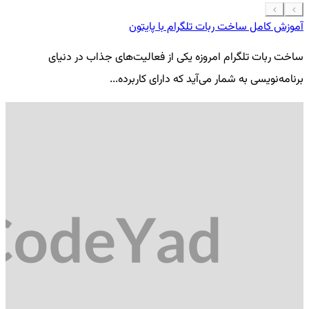
آموزش کامل ساخت ربات تلگرام با پایتون
معرفی 7
ساخت ربات تلگرام امروزه یکی از فعالیت‌های جذاب در دنیای
فر
برنامه‌نویسی به شمار می‌آید که دارای کاربرده...
کد