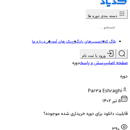
دسته بندی دوره ها
بلاگ کدیاد
مسیرهای یادگیری
پک های آموزشی
درباره ما
ورود یا ثبت نام
صفحه اصلی
پرسش و پاسخ
دوره
دوره
Par3a Eshraghi
5 تير ۱۴۰۲
قابلیت دانلود برای دوره خریداری شده موجوده؟
390