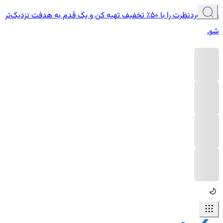
دوره موردنظرت را با ۵۰٪ تخفیف تهیه کن و یک قدم به هدفت نزدیک‌تر
شو.