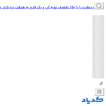
دوره موردنظرت را با ۵۰٪ تخفیف تهیه کن و یک قدم به هدفت نزدیک‌تر شو.