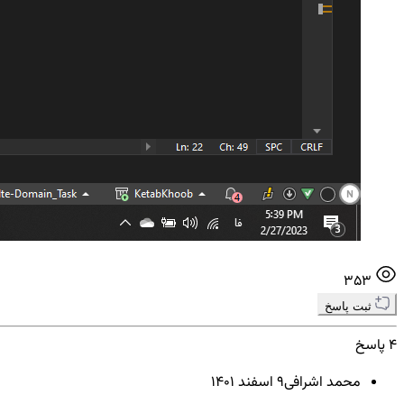
353
ثبت پاسخ
4 پاسخ
محمد اشرافی
9 اسفند ۱۴۰۱