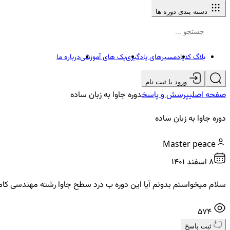
دسته بندی دوره ها
بلاگ کدیاد
مسیرهای یادگیری
پک های آموزشی
درباره ما
ورود یا ثبت نام
صفحه اصلی
پرسش و پاسخ
دوره جاوا به زبان ساده
دوره جاوا به زبان ساده
Master peace
8 اسفند ۱۴۰۱
سلام میخواستم بدونم آیا این دوره ب درد سطح جاوا رشته مهندسی کام
574
ثبت پاسخ