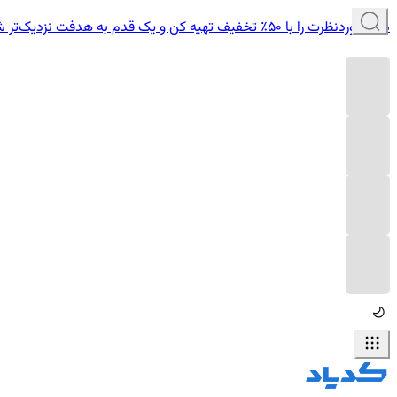
دوره موردنظرت را با ۵۰٪ تخفیف تهیه کن و یک قدم به هدفت نزدیک‌تر شو.