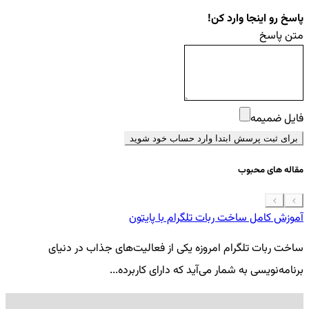
پاسخ رو اینجا وارد کن!
متن پاسخ
فایل ضمیمه
برای ثبت پرسش ابتدا وارد حساب خود شوید
مقاله های محبوب
آموزش کامل ساخت ربات تلگرام با پایتون
معرفی 7
ساخت ربات تلگرام امروزه یکی از فعالیت‌های جذاب در دنیای
فر
برنامه‌نویسی به شمار می‌آید که دارای کاربرده...
کد