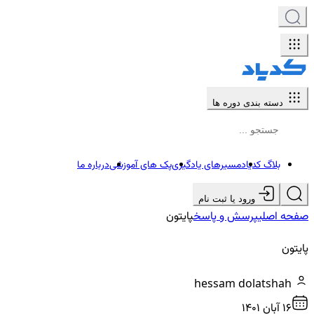
دسته بندی دوره ها
بلاگ کدیاد
مسیرهای یادگیری
پک های آموزشی
درباره ما
ورود یا ثبت نام
صفحه اصلی
پرسش و پاسخ
پایتون
پایتون
hessam dolatshah
16 آبان ۱۴۰۱