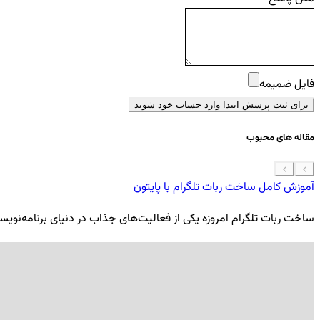
فایل ضمیمه
برای ثبت پرسش ابتدا وارد حساب خود شوید
مقاله های محبوب
آموزش کامل ساخت ربات تلگرام با پایتون
ساخت ربات تلگرام امروزه یکی از فعالیت‌های جذاب در دنیای برنامه‌نویسی ب