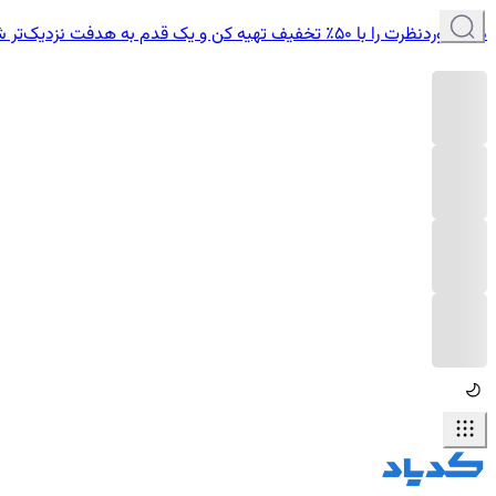
دوره موردنظرت را با ۵۰٪ تخفیف تهیه کن و یک قدم به هدفت نزدیک‌تر شو.