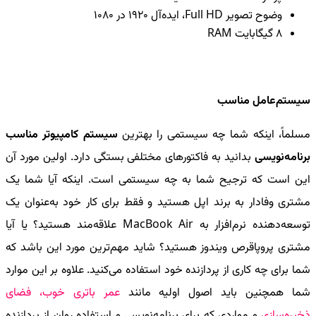
وضوح تصویر
Full HD
، ایده‌آل 1920 در 1080
8 گیگابایت
RAM
سیستم‌عامل مناسب
مسلماً، اینکه شما چه سیستمی را بهترین
سیستم کامپیوتر مناسب
برنامه‌نویسی
بدانید به فاکتورهای مختلفی بستگی دارد. اولین مورد آن
این است که ترجیح شما به چه سیستمی است. اینکه آیا شما یک
مشتری وفادار به برند اپل هستید و فقط برای کار خود به‌عنوان یک
توسعه‌دهنده نرم‌افزار به
MacBook Air
علاقه‌مند هستید؟ یا آیا
مشتری پروپاقرص ویندوز هستید؟ شاید مهم‌ترین مورد این باشد که
شما برای چه کاری از پردازنده خود استفاده می‌کنید. علاوه بر این موارد
شما همچنین باید اصول اولیه مانند
عمر باتری خوب، فضای
ذخیره‌سازی
و مواردی که برای برنامه‌نویسی و استفاده روان از پردازنده