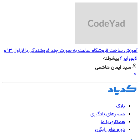
آموزش ساخت فروشگاه ساعت به صورت چند فروشندگی با لاراول 13 و
لایووایر 4
پیشرفته
سید ایمان هاشمی
بلاگ
مسیرهای یادگیری
همکاری با ما
دوره های رایگان