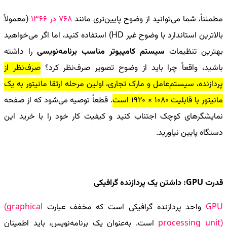
مطمئناً، شما می‌توانید از وضوح پایین‌تری مانند
768 در 1366
(معمولاً
بالاترین استاندارد با وضوح غیر
HD
) استفاده کنید، اما اگر می‌خواهید
بهترین تنظیمات
سیستم کامپیوتر مناسب برنامه‌نویسی
را داشته
باشید، واقعاً چرا باید از وضوح تصویر صرف‌نظر کرد؟
صرف‌نظر از
پردازنده، سیستم‌عامل و مارک تجاری، اولین مرحله ارتقا مانیتور به یک
مانیتور با قابلیت 1080 × 1920 است
. قطعاً توصیه می‌شود که از صفحه
نمایشگرهای کوچک اجتناب کنید و کیفیت کار خود را با خرید این
دستگاه پایین نیاورید.
قدرت
GPU
: داشتن یک پردازنده گرافیکی
GPU
واحد پردازنده گرافیکی است که مخفف عبارت
(graphical
processing unit)
است. به‌عنوان یک برنامه‌نویس، باید اطمینان