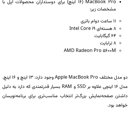
MacBook Pro
(16 اینچ) برای دوستداران محصولات اپل با
مشخصات زیر:
11 ساعت دوام باتری
8 هسته‌ای
Intel Core i9
64 گیگابایت
8 ترابایت
AMD Radeon Pro 5600M
دو مدل مختلف
Apple MacBook Pro
وجود دارد: 13 اینچ و 16 اینچ.
مدل 16 اینچی علاوه بر
SSD
و
RAM
بسیار قدرتمندی که دارد به دلیل
داشتن صفحه‌نمایش بزرگ‌تر انتخاب مناسب‌تری برای برنامه‌نویسان
خواهد بود.