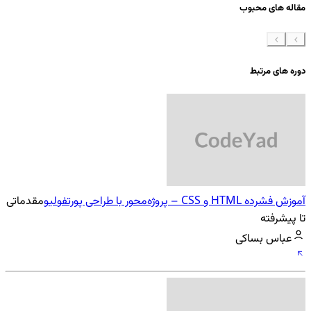
مقاله های محبوب
دوره های مرتبط
آموزش فشرده HTML و CSS – پروژه‌محور با طراحی پورتفولیو
مقدماتی
تا پیشرفته
عباس بساکی