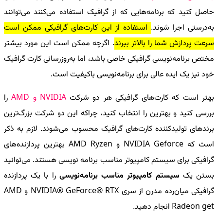
حاصل کنید که برنامه‌هایی که از گرافیک استفاده می‌کنند می‌توانند
به‌درستی اجرا شوند.
استفاده از این کارت‌های گرافیکی ممکن است
سرعت پردازش شما را بالاتر ببرند
. اگرچه ممکن است این مورد بیشتر
مختص برنامه‌نویسی گرافیکی خاصی باشد، اما به‌روزرسانی کارت گرافیک
خود نیز یک ایده عالی برای برنامه‌نویسی باکیفیت است.
بهتر است که کارت‌های گرافیکی هر دو شرکت
NVIDIA
و
AMD
را
بررسی کنید و بهترین را انتخاب کنید، چراکه این دو شرکت بزرگ‌ترین
برندهای تولیدکننده کارت‌های گرافیک محسوب می‌شوند. لازم به ذکر
است که
NVIDIA Geforce
و
AMD Ryzen
بهترین پردازنده‌های
گرافیکی برای سیستم کامپیوتر مناسب برنامه نویسی هستند. می‌توانید
بستن یک
سیستم کامپیوتر مناسب برنامه‌نویسی
را با یک پردازنده
گرافیکی میان‌رده مدرن از سری
NVIDIA® GeForce® RTX
و
AMD
Radeon get
انجام دهید.