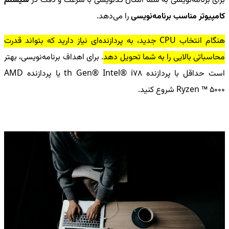
برای برنامه‌نویسی به شما امکان کدنویسی با سرعت و دقت در
سیستم
کامپیوتر مناسب برنامه‌نویسی
را می‌دهد.
هنگام انتخاب
CPU
جدید، به پردازنده‌ای نیاز دارید که بتواند قدرت
محاسباتی بالایی را به شما تحویل دهد
. برای اهداف برنامه‌نویسی، بهتر
است حداقل با پردازنده 8
th Gen® Intel® i7
یا پردازنده
AMD
Ryzen ™ 5000
شروع کنید.