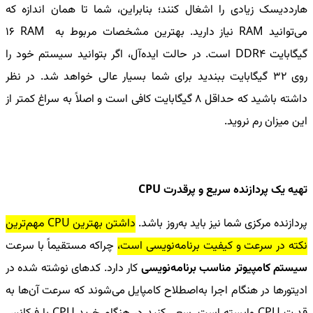
هارددیسک زیادی را اشغال کنند؛ بنابراین، شما تا همان اندازه که
می‌توانید
RAM
نیاز دارید. بهترین مشخصات مربوط به
RAM
16
گیگابایت
DDR4
است. در حالت ایده‌آل، اگر بتوانید سیستم خود را
روی 32 گیگابایت ببندید برای شما بسیار عالی خواهد شد. در نظر
داشته باشید که حداقل 8 گیگابایت کافی است و اصلاً به سراغ کمتر از
این میزان رم نروید.
تهیه یک پردازنده سریع و پرقدرت
CPU
پردازنده مرکزی شما نیز باید به‌روز باشد.
داشتن بهترین
CPU
مهم‌ترین
نکته در سرعت و کیفیت برنامه‌نویسی است،
چراکه مستقیماً با سرعت
سیستم کامپیوتر مناسب برنامه‌نویسی
کار دارد. کدهای نوشته شده در
ادیتورها در هنگام اجرا به‌اصطلاح کامپایل می‌شوند که سرعت آن‌ها به