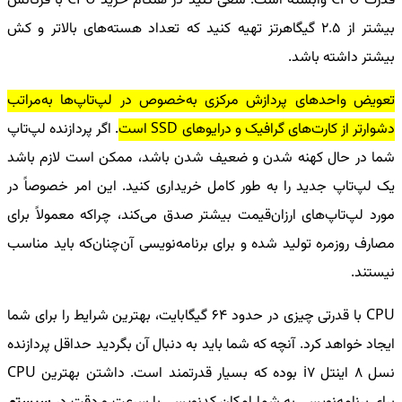
قدرت
CPU
وابسته است. سعی کنید در هنگام خرید
CPU
با فرکانس
بیشتر از 2.5 گیگاهرتز تهیه کنید که تعداد هسته‌های بالاتر و کش
بیشتر داشته باشد.
تعویض واحدهای پردازش مرکزی به‌خصوص در لپ‌تاپ‌ها به‌مراتب
دشوارتر از کارت‌های گرافیک و درایوهای
SSD
است
. اگر پردازنده لپ‌تاپ
شما در حال کهنه شدن و ضعیف شدن باشد، ممکن است لازم باشد
یک لپ‌تاپ جدید را به طور کامل خریداری کنید. این امر خصوصاً در
مورد لپ‌تاپ‌های ارزان‌قیمت بیشتر صدق می‌کند، چراکه معمولاً برای
مصارف روزمره تولید شده و برای برنامه‌نویسی آن‌چنان‌که باید مناسب
نیستند.
CPU
با قدرتی چیزی در حدود 64 گیگابایت، بهترین شرایط را برای شما
ایجاد خواهد کرد. آنچه که شما باید به دنبال آن بگردید حداقل پردازنده
نسل 8 اینتل
i7
بوده که بسیار قدرتمند است. داشتن بهترین
CPU