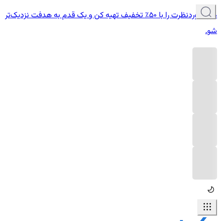
دوره موردنظرت را با ۵۰٪ تخفیف تهیه کن و یک قدم به هدفت نزدیک‌تر
شو.