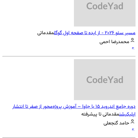
مسیر سئو 2026 - از ایده تا صفحه اول گوگل
مقدماتی
محمدرضا احمی
دوره جامع اندروید 15 با جاوا – آموزش پروژه‌محور از صفر تا انتشار
اپلیکیشن
مقدماتی تا پیشرفته
حامد گنجعلی