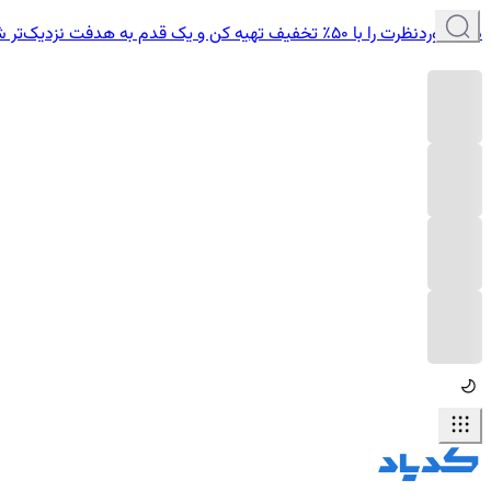
دوره موردنظرت را با ۵۰٪ تخفیف تهیه کن و یک قدم به هدفت نزدیک‌تر شو.