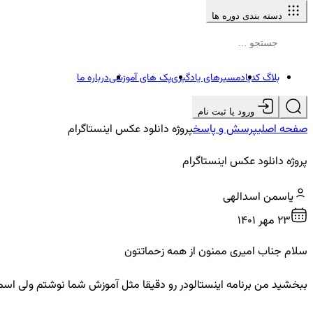
دسته بندی دوره ها
بلاگ کدیاد
مسیرهای یادگیری
پک های آموزشی
درباره ما
ورود یا ثبت نام
صفحه اصلی
پرسش و پاسخ
پروژه دانلود عکس اینستاگرام
پروژه دانلود عکس اینستاگرام
یاسمن اسدالهی
23 مهر ۱۴۰۱
سلام جناب امیری ممنون از همه زحماتتون
ببخشید من برنامه اینستالودر رو دقیقا مثل آموزش شما نوشتم ولی اسم کارب