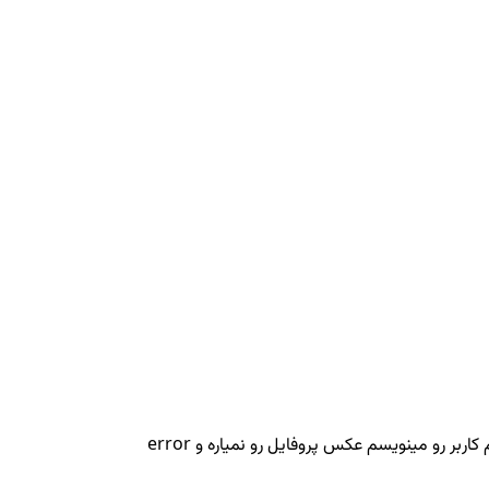
ر رو مینویسم عکس پروفایل رو نمیاره و error