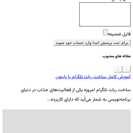
فایل ضمیمه
برای ثبت پرسش ابتدا وارد حساب خود شوید
مقاله های محبوب
آموزش کامل ساخت ربات تلگرام با پایتون
معرفی 7
ساخت ربات تلگرام امروزه یکی از فعالیت‌های جذاب در دنیای
فر
برنامه‌نویسی به شمار می‌آید که دارای کاربرده...
کد