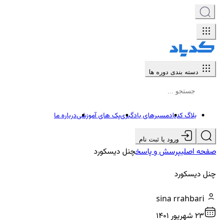
دسته بندی دوره ها
بلاگ کدیاد
مسیرهای یادگیری
پک های آموزشی
درباره ما
ورود یا ثبت نام
صفحه اصلی
پرسش و پاسخ
چنل دیسکورد
چنل دیسکورد
sina rrahbari
23 شهريور ۱۴۰۱