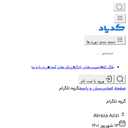
دسته بندی دوره ها
بلاگ کدیاد
مسیرهای یادگیری
پک های آموزشی
درباره ما
ورود یا ثبت نام
صفحه اصلی
پرسش و پاسخ
گروه تلگرام
گروه تلگرام
Alireza Azizi
13 شهريور ۱۴۰۱