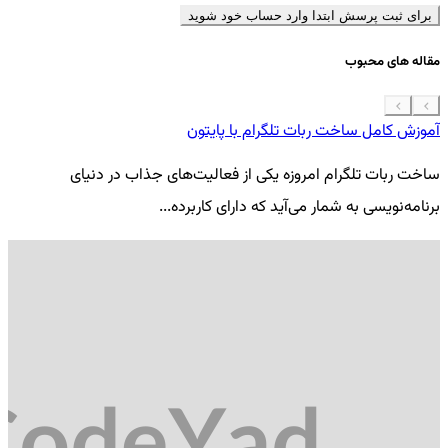
برای ثبت پرسش ابتدا وارد حساب خود شوید
مقاله های محبوب
آموزش کامل ساخت ربات تلگرام با پایتون
معرفی 7
ساخت ربات تلگرام امروزه یکی از فعالیت‌های جذاب در دنیای
فر
برنامه‌نویسی به شمار می‌آید که دارای کاربرده...
کد