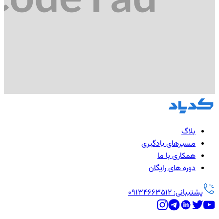
بلاگ
مسیرهای یادگیری
همکاری با ما
دوره های رایگان
پشتیبانی: 09134663512