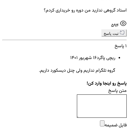
استاد گروهی ندارید من دوره رو خریداری کردم؟
594
ثبت پاسخ
1 پاسخ
ریچی پاگرد
16 شهريور ۱۴۰۱
گروه تلگرام نداریم ولی چنل دیسکورد داریم.
پاسخ رو اینجا وارد کن!
متن پاسخ
فایل ضمیمه