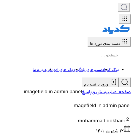
دسته بندی دوره ها
بلاگ کدیاد
مسیرهای یادگیری
پک های آموزشی
درباره ما
ورود یا ثبت نام
صفحه اصلی
پرسش و پاسخ
imagefield in admin panel
imagefield in admin panel
mohammad dokhaei
12 شهريور ۱۴۰۱