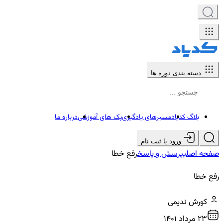
دسته بندی دوره ها
بلاگ کدیاد
مسیرهای یادگیری
پک های آموزشی
درباره ما
ورود یا ثبت نام
صفحه اصلی
پرسش و پاسخ
رفع خطا
رفع خطا
کورش ندیمی
23 مرداد ۱۴۰۱