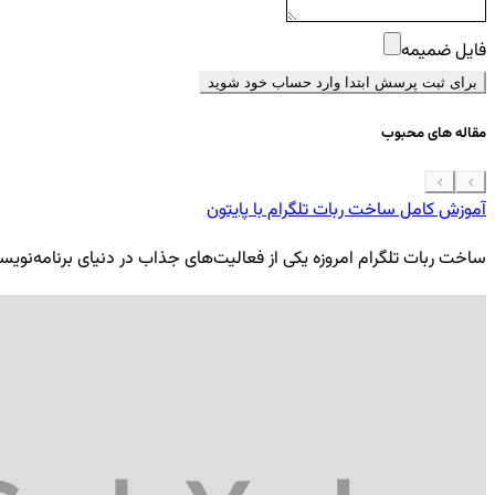
فایل ضمیمه
برای ثبت پرسش ابتدا وارد حساب خود شوید
مقاله های محبوب
آموزش کامل ساخت ربات تلگرام با پایتون
ساخت ربات تلگرام امروزه یکی از فعالیت‌های جذاب در دنیای برنامه‌نویسی ب