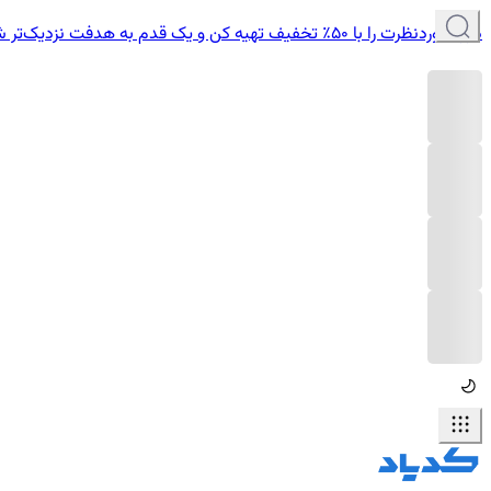
دوره موردنظرت را با ۵۰٪ تخفیف تهیه کن و یک قدم به هدفت نزدیک‌تر شو.