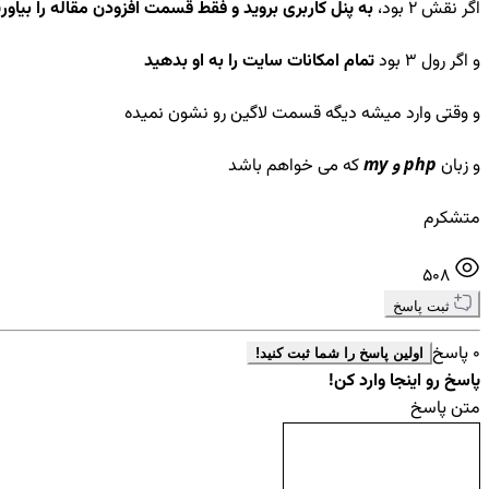
اگر نقش 2 بود،
به پنل کاربری بروید و فقط قسمت افزودن مقاله را بیاوری
و اگر رول 3 بود
تمام امکانات سایت را به او بدهید
و وقتی وارد میشه دیگه قسمت لاگین رو نشون نمیده
و زبان
php و my
که می خواهم باشد
متشکرم
508
ثبت پاسخ
0 پاسخ
اولین پاسخ را شما ثبت کنید!
پاسخ رو اینجا وارد کن!
متن پاسخ