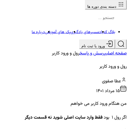
دسته بندی دوره ها
بلاگ کدیاد
مسیرهای یادگیری
پک های آموزشی
درباره ما
ورود یا ثبت نام
صفحه اصلی
پرسش و پاسخ
رول و ورود کاربر
رول و ورود کاربر
عطا صفوی
15 مرداد ۱۴۰۱
من هنگام ورود کاربر می خواهم
اگر رول 1 بود
فقط وارد سایت اصلی شوید نه قسمت دیگر