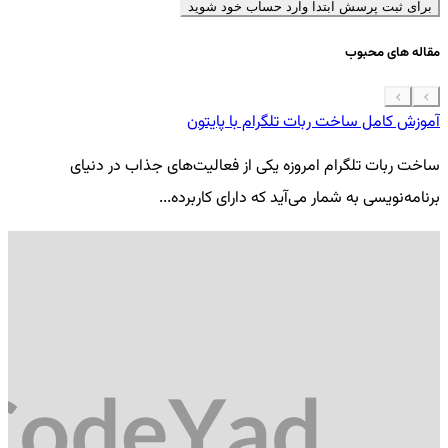
برای ثبت پرسش ابتدا وارد حساب خود شوید
مقاله های محبوب
آموزش کامل ساخت ربات تلگرام با پایتون
معرفی 7
ساخت ربات تلگرام امروزه یکی از فعالیت‌های جذاب در دنیای
فر
برنامه‌نویسی به شمار می‌آید که دارای کاربرده...
کد