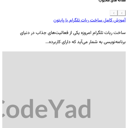
مقاله های محبوب
آموزش کامل ساخت ربات تلگرام با پایتون
معرفی 7
ساخت ربات تلگرام امروزه یکی از فعالیت‌های جذاب در دنیای
فر
برنامه‌نویسی به شمار می‌آید که دارای کاربرده...
کد