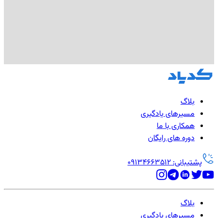
بلاگ
مسیرهای یادگیری
همکاری با ما
دوره های رایگان
پشتیبانی: 09134663512
بلاگ
مسیرهای یادگیری