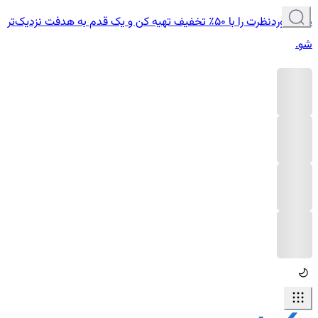
دوره موردنظرت را با ۵۰٪ تخفیف تهیه کن و یک قدم به هدفت نزدیک‌تر
شو.