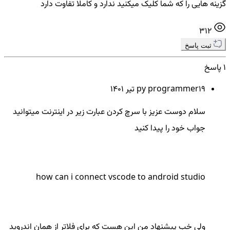
گزینه هایی را که شما کلیک میکنید ندارد و کاملا تفاوت دارد
312
ثبت پاسخ
1 پاسخ
19 تير ۱۴۰۱
py programmer
سلام دوست عزیز با سرچ کردن عبارت زیر در اینترنت میتوانید
جواب خود را پیدا کنید
how can i connect vscode to android studio
ولی خب پیشنهاد من این هست که برای فلاتر از همان اندروید