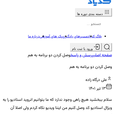
دسته بندی دوره ها
بلاگ کدیاد
مسیرهای یادگیری
پک های آموزشی
درباره ما
ورود یا ثبت نام
صفحه اصلی
پرسش و پاسخ
وصل کردن دو برنامه به هم
وصل کردن دو برنامه به هم
علی درگاه زاده
13 تير ۱۴۰۱
سلام ببخشید هیچ راهی وجود ندارد که ما بتوانیم انروید استادیو را به
ویژال استادیو کد وصل کنیم من ایننا ویدیو نکاه کردم ولی اصلا آن