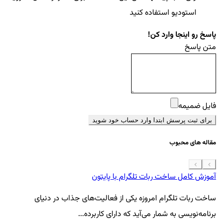
استودیو استفاده کنید
پاسخ رو اینجا وارد کن!
متن پاسخ
فایل ضمیمه
برای ثبت پرسش ابتدا وارد حساب خود شوید
مقاله های محبوب
آموزش کامل ساخت ربات تلگرام با پایتون
معرفی 7
ساخت ربات تلگرام امروزه یکی از فعالیت‌های جذاب در دنیای
فر
برنامه‌نویسی به شمار می‌آید که دارای کاربرده...
کد