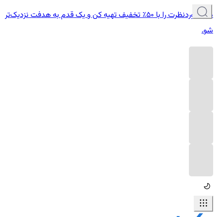
دوره موردنظرت را با ۵۰٪ تخفیف تهیه کن و یک قدم به هدفت نزدیک‌تر
شو.