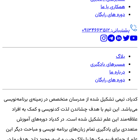
همکاری با ما
دوره های رایگان
پشتیبانی: 09134663512
بلاگ
مسیرهای یادگیری
درباره ما
دوره های رایگان
کدیاد، تیمی تشکیل شده از مدرسان متخصص در زمینه‌ی برنامه‌نویسی
می‌باشد. این تیم با هدف چشاندن لذت کدنویسی و کمک به افراد
علاقه‌مند این علم تشکیل شده است. در کدیاد دوره‌های آموزش
متعددی برای یادگیری تمام زبان‌های برنامه نویسی و مباحث دیگر این
علم از جمله فریم ورک ها یا بلاک چین و غیره، وجود دارد. هدف ما در