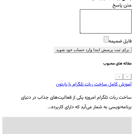
متن پاسخ
فایل ضمیمه
برای ثبت پرسش ابتدا وارد حساب خود شوید
مقاله های محبوب
آموزش کامل ساخت ربات تلگرام با پایتون
معرفی 7
ساخت ربات تلگرام امروزه یکی از فعالیت‌های جذاب در دنیای
فر
برنامه‌نویسی به شمار می‌آید که دارای کاربرده...
کد