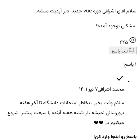
سلام اقای اشرافی دوره vue جدیدا دیر آپدیت میشه.
مشکلی بوجود آمده؟
445
ثبت پاسخ
1 پاسخ
محمد اشرافی
7 تير ۱۴۰۱
سلام وقت بخیر ، بخاطر امتحانات دانشگاه تا آخر هفته
بروزرسانی نمیشه ، از شنبه هفته آینده با سرعت بیشتر شروع
میکنیم باز ❤️❤️
پاسخ رو اینجا وارد کن!