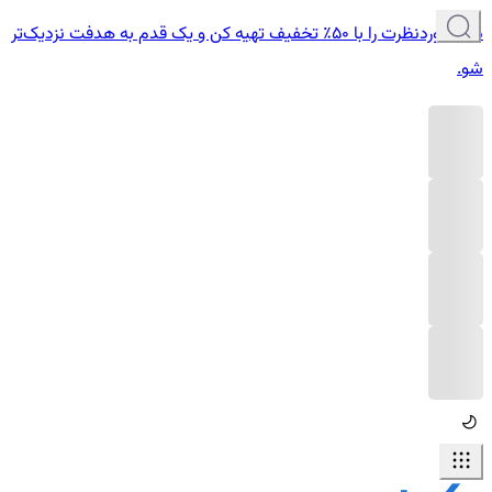
دوره موردنظرت را با ۵۰٪ تخفیف تهیه کن و یک قدم به هدفت نزدیک‌تر
شو.