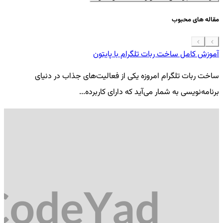
مقاله های محبوب
آموزش کامل ساخت ربات تلگرام با پایتون
معرفی 7
ساخت ربات تلگرام امروزه یکی از فعالیت‌های جذاب در دنیای
فر
برنامه‌نویسی به شمار می‌آید که دارای کاربرده...
کد