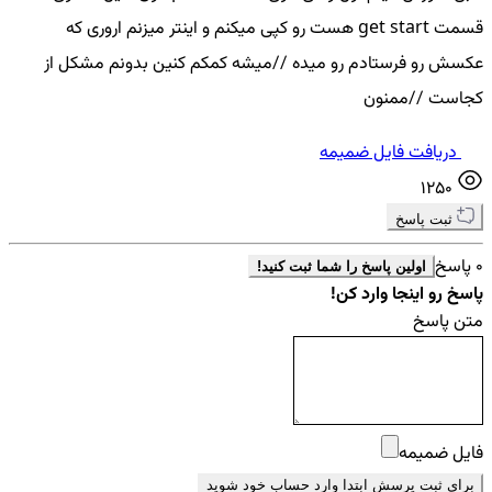
قسمت get start هست رو کپی میکنم و اینتر میزنم اروری که
عکسش رو فرستادم رو میده //میشه کمکم کنین بدونم مشکل از
کجاست //ممنون
دریافت فایل ضمیمه
1250
ثبت پاسخ
0 پاسخ
اولین پاسخ را شما ثبت کنید!
پاسخ رو اینجا وارد کن!
متن پاسخ
فایل ضمیمه
برای ثبت پرسش ابتدا وارد حساب خود شوید