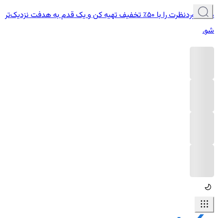
دوره موردنظرت را با ۵۰٪ تخفیف تهیه کن و یک قدم به هدفت نزدیک‌تر
شو.