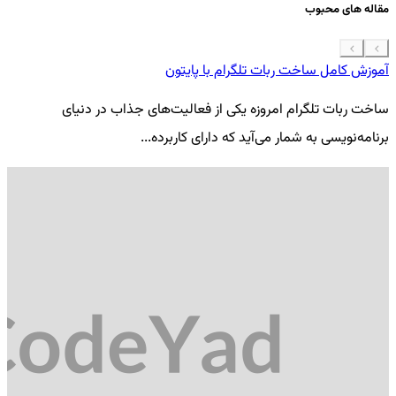
مقاله های محبوب
آموزش کامل ساخت ربات تلگرام با پایتون
معرفی 7
ساخت ربات تلگرام امروزه یکی از فعالیت‌های جذاب در دنیای
فر
برنامه‌نویسی به شمار می‌آید که دارای کاربرده...
کد