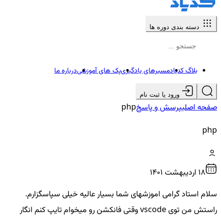
دسته بندی دوره ها
بلاگ کدیاد
مسیرهای یادگیری
پک های آموزشی
درباره ما
ورود یا ثبت نام
صفحه اصلی
پرسش و پاسخ
php
php
18 ارديبهشت ۱۴۰۱
سلام استاد گرامی اموزشهای شما بسیار عالیه خیلی سپاسگزارم.
راستش من توی vscode وقتی فانکشن رو میخوام تایپ کنم انگار