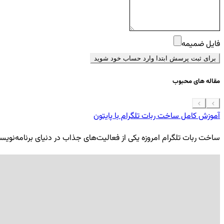
فایل ضمیمه
برای ثبت پرسش ابتدا وارد حساب خود شوید
مقاله های محبوب
آموزش کامل ساخت ربات تلگرام با پایتون
ساخت ربات تلگرام امروزه یکی از فعالیت‌های جذاب در دنیای برنامه‌نویسی ب