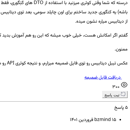
از دیتابیس میاره نشون میده.
گفتم اگر امکانش هست، خیلی خوب میشه که این رو هم آموزش بدید که چطوری جلوی این کار رو بگیر
ممنون.
عکس تیبل دیتابیس رو توی فایل ضمیمه میزارم، و نتیجه کوئری API رو هم توی پاسخ پایین مینویسم.
دریافت فایل ضمیمه
300
ثبت پاسخ
5 پاسخ
15 فروردين ۱۴۰۱
bzmind ‌