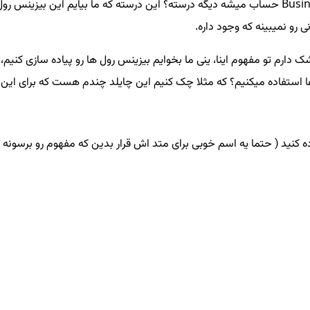
ی رو نمیبینه که وجود داره.
ن یکم شک دارم تو مفهوم اینا، ینی ما بخوایم بیزینس رول ها رو پیاده سازی ک