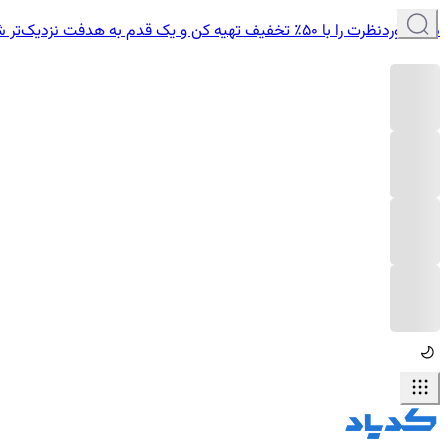
دوره موردنظرت را با ۵۰٪ تخفیف تهیه کن و یک قدم به هدفت نزدیک‌تر شو.