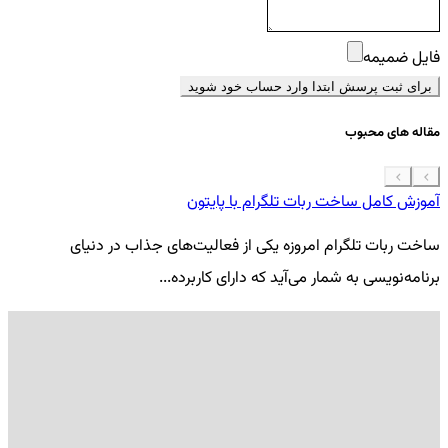
فایل ضمیمه
برای ثبت پرسش ابتدا وارد حساب خود شوید
مقاله های محبوب
آموزش کامل ساخت ربات تلگرام با پایتون
معرفی 7
ساخت ربات تلگرام امروزه یکی از فعالیت‌های جذاب در دنیای
فر
برنامه‌نویسی به شمار می‌آید که دارای کاربرده...
کد