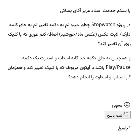
با سلام خدمت استاد عزیز آقای بساکی
در پروژه Stopwatch چطور میتوانم به دکمه تغییر تم به جای کلمه
دارک/ لایت عکس (عکس ماه/خورشید) اضافه کنم طوری که با کلیک
روی آن تغییر کند؟
و همچنین به جای دکمه جداگانه استاپ و استارت یک دکمه
Play/Pause باشد با آیکون مربوطه که با کلیک تغییر کند و همزمان
کار استاپ و استارت را انجام دهد؟
1233
ثبت پاسخ
1 پاسخ