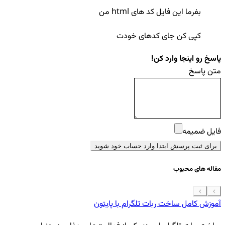
بفرما این فایل کد های html من
کپی کن جای کدهای خودت
پاسخ رو اینجا وارد کن!
متن پاسخ
فایل ضمیمه
برای ثبت پرسش ابتدا وارد حساب خود شوید
مقاله های محبوب
آموزش کامل ساخت ربات تلگرام با پایتون
معرفی 7