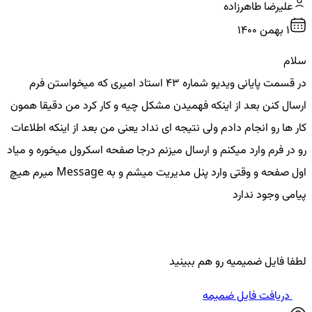
علیرضا طاهرزاده
1 بهمن ۱۴۰۰
سلام
در قسمت پایانی ویدیو شماره 43 استاد امیری که میخواستن فرم
ارسال کنن بعد از اینکه فهمیدن مشکل چیه و کار کرد من دقیقا همون
کار ها رو انجام دادم ولی نتیجه ای نداد یعنی من بعد از اینکه اطلاعات
رو در فرم وارد میکنم و ارسال میزنم درجا صفحه اسکرول میخوره و میاد
اول صفحه و وقتی وارد پنل مدیریت میشم و به Message میرم هیچ
پیامی وجود ندارد
لطفا فایل ضمیمیه رو هم ببینید
دریافت فایل ضمیمه