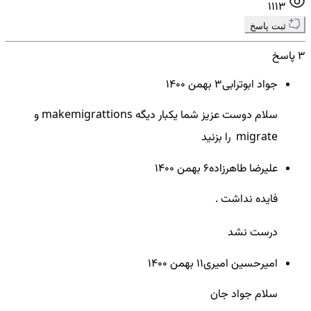
1113
ثبت پاسخ
3 پاسخ
جواد ابوترابی
3 بهمن ۱۴۰۰
سلام دوست عزیز شما یکبار دیگه makemigrattions و
migrate را بزنید
علیرضا طاهرزاده
6 بهمن ۱۴۰۰
فایده نداشت .
درست نشد
امیرحسین امیری
11 بهمن ۱۴۰۰
سلام جواد جان