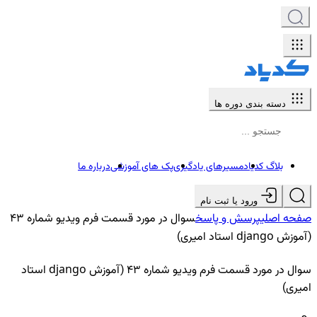
دسته بندی دوره ها
بلاگ کدیاد
مسیرهای یادگیری
پک های آموزشی
درباره ما
ورود یا ثبت نام
صفحه اصلی
پرسش و پاسخ
سوال در مورد قسمت فرم ویدیو شماره 43
(آموزش django استاد امیری)
سوال در مورد قسمت فرم ویدیو شماره 43 (آموزش django استاد
امیری)