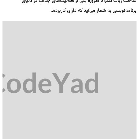
ساخت ربات تلگرام امروزه یکی از فعالیت‌های جذاب در دنیای
فر
برنامه‌نویسی به شمار می‌آید که دارای کاربرده...
کد