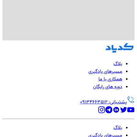
بلاگ
مسیرهای یادگیری
همکاری با ما
دوره های رایگان
پشتیبانی: 09134663512
بلاگ
مسیرهای یادگیری