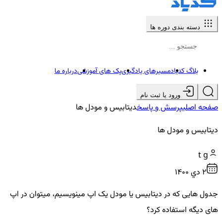
دسته بندی دوره ها
بلاگ کدیاد
مسیرهای یادگیری
پک های آموزشی
درباره ما
ورود یا ثبت نام
صفحه اصلی
پرسش و پاسخ
دیتابیس و مودل ها
دیتابیس و مودل ها
t g
2 دي ۱۴۰۰
جدول هایی که در دیتابیس یا مودل یک اپ مینویسیم، میتوان در اپ
های دیگه استفاده کرد؟