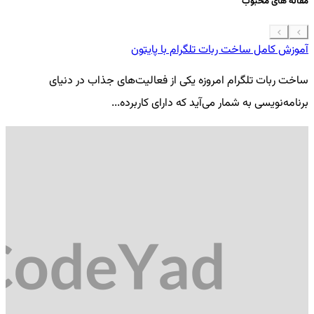
مقاله های محبوب
آموزش کامل ساخت ربات تلگرام با پایتون
معرفی 7
ساخت ربات تلگرام امروزه یکی از فعالیت‌های جذاب در دنیای
فر
برنامه‌نویسی به شمار می‌آید که دارای کاربرده...
کد