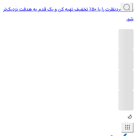
دوره موردنظرت را با ۵۰٪ تخفیف تهیه کن و یک قدم به هدفت نزدیک‌تر
شو.