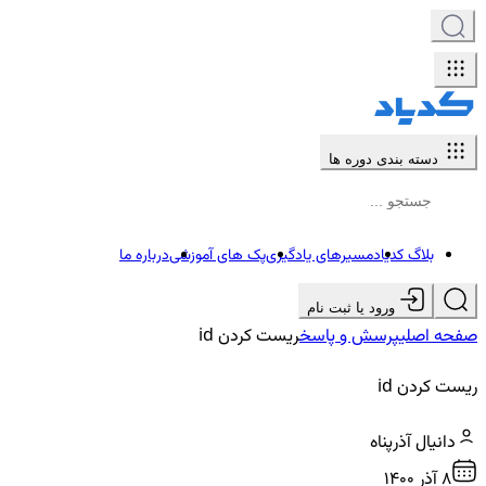
دسته بندی دوره ها
بلاگ کدیاد
مسیرهای یادگیری
پک های آموزشی
درباره ما
ورود یا ثبت نام
صفحه اصلی
پرسش و پاسخ
ريست کردن id
ريست کردن id
دانیال آذرپناه
8 آذر ۱۴۰۰