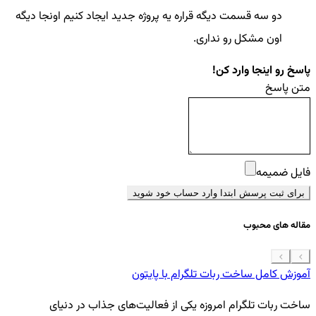
دو سه قسمت دیگه قراره یه پروژه جدید ایجاد کنیم اونجا دیگه
اون مشکل رو نداری.
پاسخ رو اینجا وارد کن!
متن پاسخ
فایل ضمیمه
برای ثبت پرسش ابتدا وارد حساب خود شوید
مقاله های محبوب
آموزش کامل ساخت ربات تلگرام با پایتون
معرفی 7
ساخت ربات تلگرام امروزه یکی از فعالیت‌های جذاب در دنیای
فر