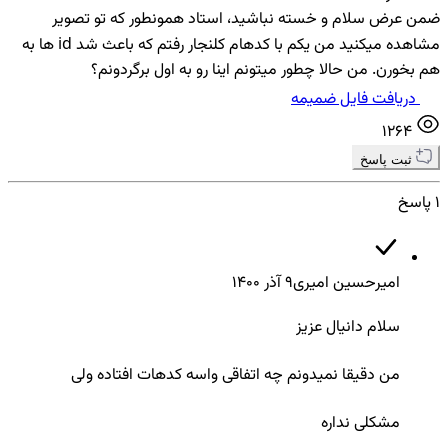
ضمن عرض سلام و خسته نباشید، استاد همونطور که تو تصویر
مشاهده میکنید من یکم با کدهام کلنجار رفتم که باعث شد id ها به
هم بخورن. من حالا چطور میتونم اینا رو به اول برگردونم؟
دریافت فایل ضمیمه
1264
ثبت پاسخ
1 پاسخ
امیرحسین امیری
9 آذر ۱۴۰۰
سلام دانیال عزیز
من دقیقا نمیدونم چه اتفاقی واسه کدهات افتاده ولی
مشکلی نداره