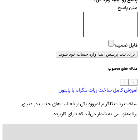
پاسخ رو اینجا وارد کن!
متن پاسخ
فایل ضمیمه
برای ثبت پرسش ابتدا وارد حساب خود شوید
مقاله های محبوب
آموزش کامل ساخت ربات تلگرام با پایتون
معرفی 7
ساخت ربات تلگرام امروزه یکی از فعالیت‌های جذاب در دنیای
فر
برنامه‌نویسی به شمار می‌آید که دارای کاربرده...
کد