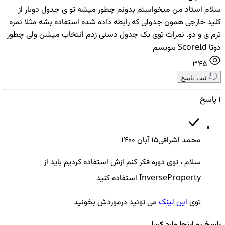
سلام استاد من میخواستم بدونم چطور میشه تو ی جدول دوبار از
کلید خارجی همون جدولی که رابطه داده شده استفاده بشه مثلا نمره
ترم ی و دو. نمرات توی یک جدول دستی زدم انتخاب میشن ولی چطور
دوتا ScoreId بنویسم
345
ثبت پاسخ
1 پاسخ
محمد اشرافی
15 آبان ۱۴۰۰
سلام ، توی دوره فکر کنم ازش استفاده کردیم باید از
InverseProperty استفاده کنید
توی
این لینک
می تونید درموردش بخونید