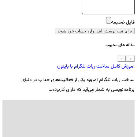
فایل ضمیمه
برای ثبت پرسش ابتدا وارد حساب خود شوید
مقاله های محبوب
آموزش کامل ساخت ربات تلگرام با پایتون
معرفی 7
ساخت ربات تلگرام امروزه یکی از فعالیت‌های جذاب در دنیای
فر
برنامه‌نویسی به شمار می‌آید که دارای کاربرده...
کد