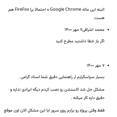
البته این ماله Google Chrome ه احتمالا برا FireFox هم
هست
محمد اشرافی
7 مهر ۱۴۰۰
اگر باز خطا داشتید مطرح کنید
7 مهر ۱۴۰۰
بسیار سپاسگزارم ار راهنمایی دقیق شما استاد گرامی .
مشکل حل شد اکسنشن رو نصب کردم دیگه ایرادی نداره و
دقیق داره کار میکنه .
فقط وقتی پروژه رو بزارم روی سرور ایا این مشکل الان اون موقع