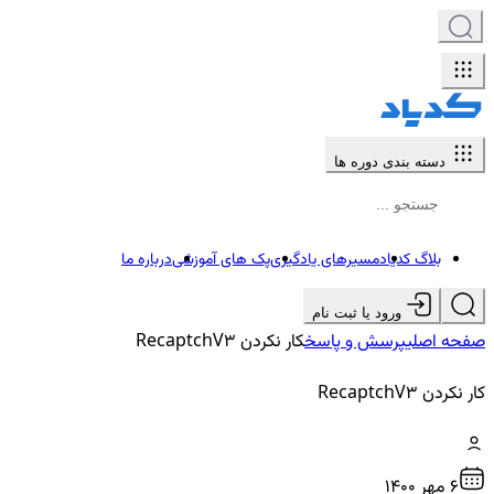
دسته بندی دوره ها
بلاگ کدیاد
مسیرهای یادگیری
پک های آموزشی
درباره ما
ورود یا ثبت نام
صفحه اصلی
پرسش و پاسخ
کار نکردن RecaptchV3
کار نکردن RecaptchV3
6 مهر ۱۴۰۰