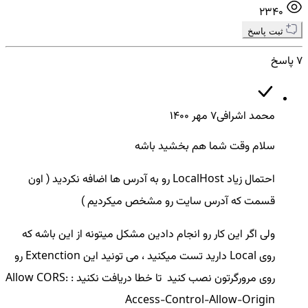
2340
ثبت پاسخ
7 پاسخ
محمد اشرافی
7 مهر ۱۴۰۰
سلام وقت شما هم بخشید باشه
احتمال زیاد LocalHost رو به آدرس ها اضافه نکردید ( اون
قسمت که آدرس سایت رو مشخص میکردیم )
ولی اگر این کار رو انجام دادین مشکل میتونه از این باشه که
روی Local دارید تست میکنید ، می تونید این Extenction رو
روی مرورگرتون نصب کنید تا خطا دریافت نکنید : Allow CORS:
Access-Control-Allow-Origin