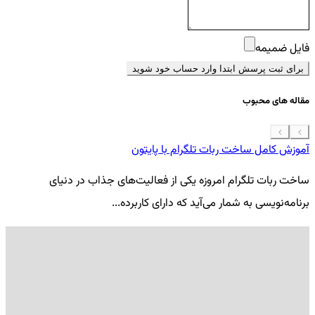
فایل ضمیمه
برای ثبت پرسش ابتدا وارد حساب خود شوید
مقاله های محبوب
آموزش کامل ساخت ربات تلگرام با پایتون
معرفی 7
ساخت ربات تلگرام امروزه یکی از فعالیت‌های جذاب در دنیای
فر
برنامه‌نویسی به شمار می‌آید که دارای کاربرده...
کد