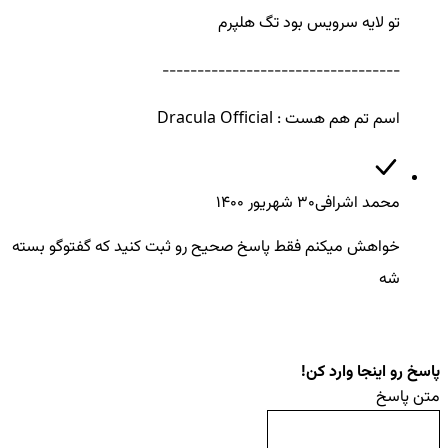
تو لایه سرویس بود تگ هلپرم
----------------------------------
اسم تم هم هست : Dracula Official
محمد اشرافی
30 شهريور ۱۴۰۰
خواهش میکنم فقط پاسخ صحیح رو ثبت کنید که گفتوگو بسته
شه
پاسخ رو اینجا وارد کن!
متن پاسخ