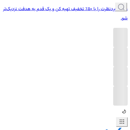
دوره موردنظرت را با ۵۰٪ تخفیف تهیه کن و یک قدم به هدفت نزدیک‌تر
شو.