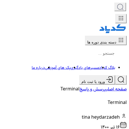
دسته بندی دوره ها
بلاگ کدیاد
مسیرهای یادگیری
پک های آموزشی
درباره ما
ورود یا ثبت نام
صفحه اصلی
پرسش و پاسخ
Terminal
Terminal
tina heydarzadeh
16 تير ۱۴۰۰