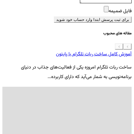
فایل ضمیمه
برای ثبت پرسش ابتدا وارد حساب خود شوید
مقاله های محبوب
آموزش کامل ساخت ربات تلگرام با پایتون
معرفی 7
ساخت ربات تلگرام امروزه یکی از فعالیت‌های جذاب در دنیای
فر
برنامه‌نویسی به شمار می‌آید که دارای کاربرده...
کد