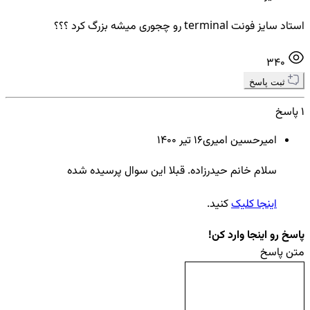
استاد سایز فونت terminal رو چجوری میشه بزرگ کرد ؟؟؟
340
ثبت پاسخ
1 پاسخ
امیرحسین امیری
16 تير ۱۴۰۰
سلام خانم حیدرزاده. قبلا این سوال پرسیده شده
اینجا کلیک
کنید.
پاسخ رو اینجا وارد کن!
متن پاسخ