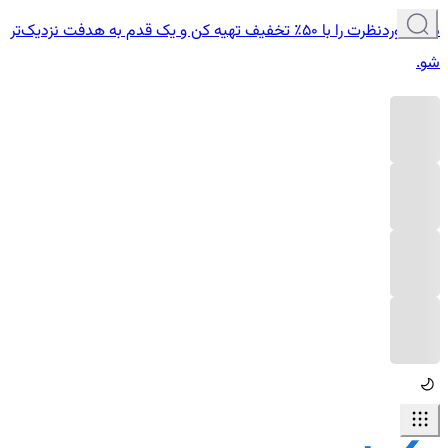
دوره موردنظرت را با ۵۰٪ تخفیف تهیه کن و یک قدم به هدفت نزدیک‌تر
شو.