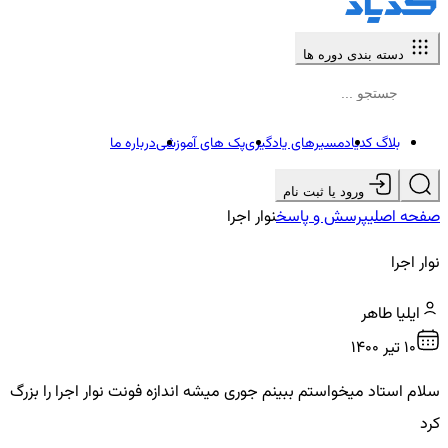
دسته بندی دوره ها
بلاگ کدیاد
مسیرهای یادگیری
پک های آموزشی
درباره ما
ورود یا ثبت نام
صفحه اصلی
پرسش و پاسخ
نوار اجرا
نوار اجرا
ایلیا طاهر
10 تير ۱۴۰۰
سلام استاد میخواستم ببینم جوری میشه اندازه فونت نوار اجرا را بزرگ
کرد