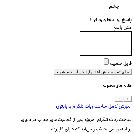
چشم
پاسخ رو اینجا وارد کن!
متن پاسخ
فایل ضمیمه
برای ثبت پرسش ابتدا وارد حساب خود شوید
مقاله های محبوب
آموزش کامل ساخت ربات تلگرام با پایتون
معرفی 7
ساخت ربات تلگرام امروزه یکی از فعالیت‌های جذاب در دنیای
فر
برنامه‌نویسی به شمار می‌آید که دارای کاربرده...
کد