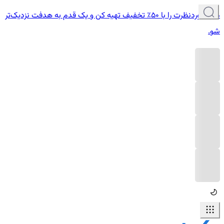
دوره موردنظرت را با ۵۰٪ تخفیف تهیه کن و یک قدم به هدفت نزدیک‌تر
شو.