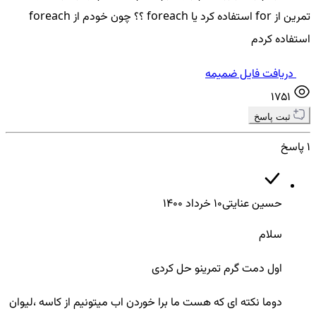
تمرین از for استفاده کرد یا foreach ؟؟ چون خودم از foreach
استفاده کردم
دریافت فایل ضمیمه
1751
ثبت پاسخ
1 پاسخ
حسین عنایتی
10 خرداد ۱۴۰۰
سلام
اول دمت گرم تمرینو حل کردی
دوما نکته ای که هست ما برا خوردن اب میتونیم از کاسه ،لیوان