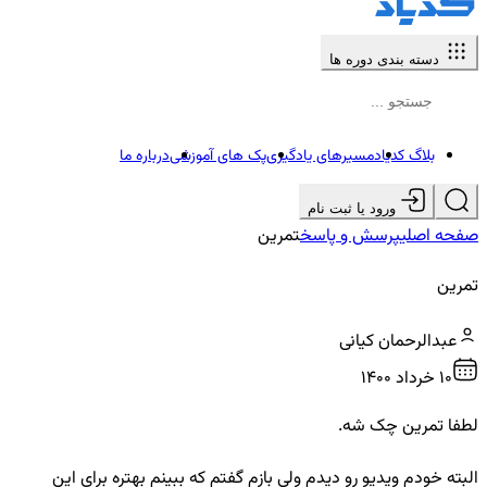
دسته بندی دوره ها
بلاگ کدیاد
مسیرهای یادگیری
پک های آموزشی
درباره ما
ورود یا ثبت نام
صفحه اصلی
پرسش و پاسخ
تمرین
تمرین
عبدالرحمان کیانی
10 خرداد ۱۴۰۰
لطفا تمرین چک شه.
البته خودم ویدیو رو دیدم ولی بازم گفتم که ببینم بهتره برای این