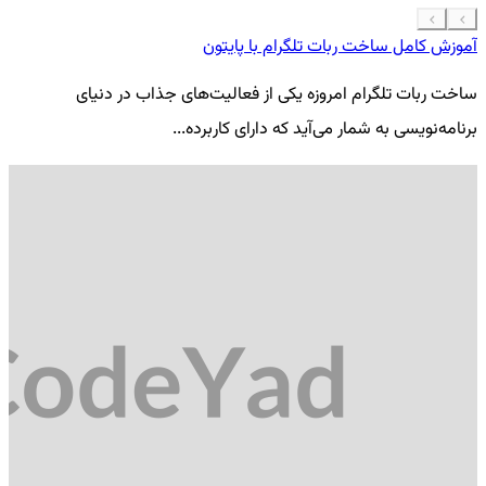
آموزش کامل ساخت ربات تلگرام با پایتون
معرفی 7
ساخت ربات تلگرام امروزه یکی از فعالیت‌های جذاب در دنیای
فر
برنامه‌نویسی به شمار می‌آید که دارای کاربرده...
کد