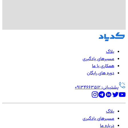
بلاگ
مسیرهای یادگیری
همکاری با ما
دوره های رایگان
پشتیبانی: 09134663512
بلاگ
مسیرهای یادگیری
درباره ما