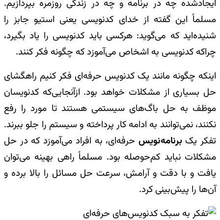
ایجادشده چه در برنامه و چه در زندگی روزمره بپردازیم.
مسلماً این گفته از خدای کد‌نویسی یعنی استیو جابز را
شنیده‌اید که می‌گوید: هرکسی باید کد‌نویسی را یاد بگیرد،
چراکه کد‌نویسی به اشخاص می‌آموزد که چگونه فکر کنند
.
اینکه چگونه مانند یک کدنویس حرفه‌ای فکر کنیم راهگشای
حل بسیاری از مشکلات خواهد بود. ازآنجایی‌که کد‌نویسان
موظف به حل باگ‌های سیستمی هستند تا مورد را رفع
نکنند، نمی‌توانند به ادامه کار پرداخته و سیستم را جلو ببرند.
تفکر یک
برنامه‌نویس
حرفه‌ای، به افراد می‌آموزد که در حل
مشکلات نباید کم‌حوصله بود. مسلماً راهی بهینه می‌توان
یافت و با دقت و آرامش، سرعت حل مسائل را بالا برده و
آن‌ها را پیش‌بینی کرد.