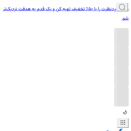
دوره موردنظرت را با ۵۰٪ تخفیف تهیه کن و یک قدم به هدفت نزدیک‌تر
شو.