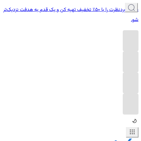
دوره موردنظرت را با ۵۰٪ تخفیف تهیه کن و یک قدم به هدفت نزدیک‌تر
شو.