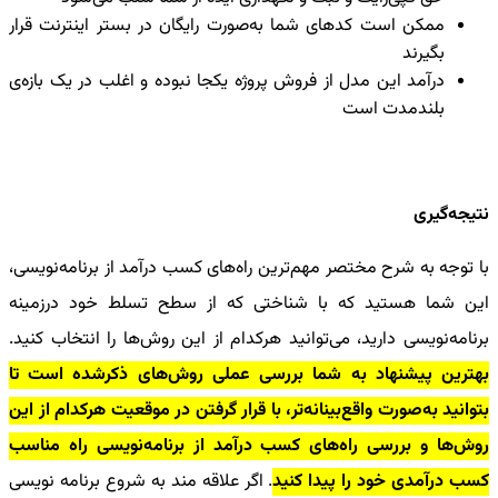
ممکن است کدهای شما به‌صورت رایگان در بستر اینترنت قرار
بگیرند
درآمد این مدل از فروش پروژه یکجا نبوده و اغلب در یک بازه‌ی
بلندمدت است
نتیجه‌گیری
با توجه به شرح مختصر مهم‌ترین
راه‌های کسب درآمد از برنامه‌نویسی
،
این شما هستید که با شناختی که از سطح تسلط خود درزمینه
برنامه‌نویسی دارید، می‌توانید هرکدام از این روش‌ها را انتخاب کنید.
بهترین پیشنهاد به شما بررسی عملی روش‌های ذکرشده است تا
بتوانید به‌صورت واقع‌بینانه‌تر، با قرار گرفتن در موقعیت هرکدام از این
روش‌ها و بررسی
راه‌های کسب درآمد از برنامه‌نویسی
راه مناسب
کسب درآمدی خود را پیدا کنید
. اگر علاقه مند به شروع برنامه نویسی