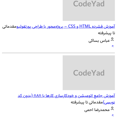
آموزش فشرده HTML و CSS – پروژه‌محور با طراحی پورتفولیو
مقدماتی
تا پیشرفته
عباس بساکی
آموزش جامع اتومیشن و خودکارسازی کارها با n8n (بدون کد
نویسی)
مقدماتی تا پیشرفته
محمدرضا احمی