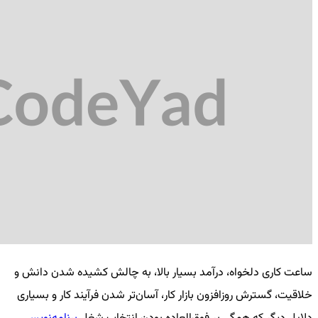
ساعت کاری دلخواه، درآمد بسیار بالا، به چالش کشیده شدن دانش و
خلاقیت، گسترش روزافزون بازار کار، آسان‌تر شدن فرآیند کار و بسیاری