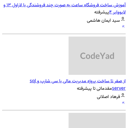
آموزش ساخت فروشگاه ساعت به صورت چند فروشندگی با لاراول 13 و
لایووایر 4
پیشرفته
سید ایمان هاشمی
از صفر تا ساخت پروژه مدیریت مالی با سی شارپ و sql
server
مقدماتی تا پیشرفته
فرهاد اصلانی