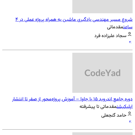
شروع مسیر مهندسی یادگیری ماشین به همراه پروژه عملی در 4
ساعت
مقدماتی
سجاد علیزاده فرد
دوره جامع اندروید 15 با جاوا – آموزش پروژه‌محور از صفر تا انتشار
اپلیکیشن
مقدماتی تا پیشرفته
حامد گنجعلی