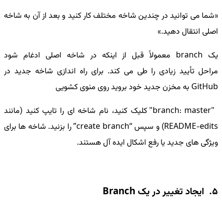
شما می توانید در چندین شاخه مختلف کار کنید و بعد از آن به شاخه
اصلی انتقال دهید.
یک branch معمولاً قبل از اینکه در شاخه اصلی ادغام شود
مراحل تأیید زیادی را طی می کند. برای راه اندازی شاخه جدید در
GitHub به مخزن جدید خود بروید روی منوی کشویی
"branch: master" کلیک کنید، نام شاخه ای را تایپ کنید (مانند
README-edits) و سپس “create branch” را بزنید. شاخه ها برای
ویژگی های جدید یا رفع اشکال ایده آل هستند.
5. ایجاد تغییر در یک Branch