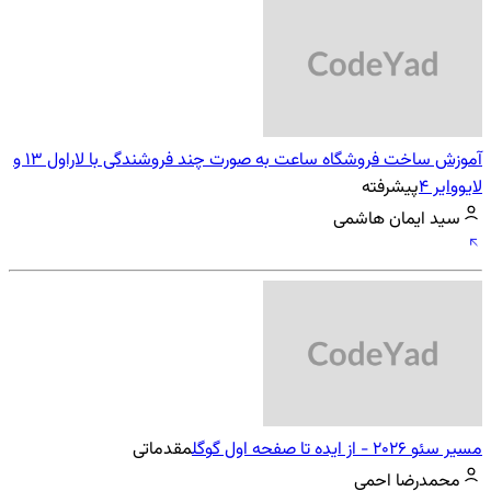
آموزش ساخت فروشگاه ساعت به صورت چند فروشندگی با لاراول 13 و
لایووایر 4
پیشرفته
سید ایمان هاشمی
مسیر سئو 2026 - از ایده تا صفحه اول گوگل
مقدماتی
محمدرضا احمی