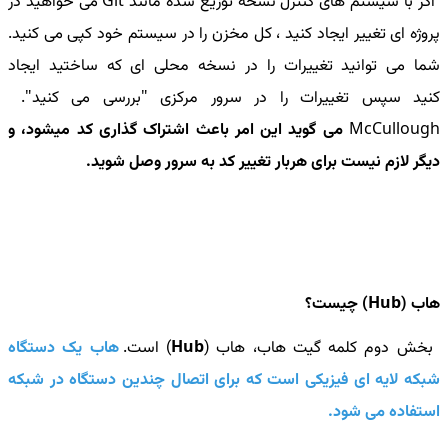
اگر با سیستم های کنترل نسخه توزیع شده مانند Git می خواهید در
پروژه ای تغییر ایجاد کنید ، کل مخزن را در سیستم خود کپی می کنید.
شما می توانید تغییرات را در نسخه محلی ای که ساختید ایجاد
کنید سپس تغییرات را در سرور مرکزی "بررسی می کنید".
McCullough
می گوید این امر باعث اشتراک گذاری کد میشود، و
دیگر لازم نیست برای هربار تغییر کد به سرور وصل شوید.
هاب (Hub) چیست؟
بخش دوم کلمه‌ گیت هاب، هاب (
Hub
) است.
هاب یک دستگاه
شبکه لایه ای فیزیکی است که برای اتصال چندین دستگاه در شبکه
استفاده می شود.