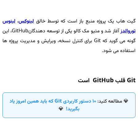
گیت هاب یک پروژه منبع باز است که توسط خالق
لینوکس
،
لینوس
توروالدز
آغاز شد و متیو مک کالو یکی از توسعه دهندگانGitHub، این
گونه می گوید که Git برای کنترل نسخه، ویرایش و مدیریت پروژه ها
استفاده می شود.
Git قلب GitHub است
💎 مطالعه کنید:
10 دستور کاربردی Git که باید همین امروز یاد
بگیرید!
💎