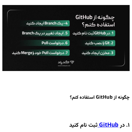
چگونه از GitHub استفاده کنم؟
1. در
GitHub
ثبت نام کنید