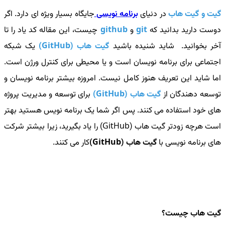
گیت و گیت هاب
در دنیای
برنامه نویسی
جایگاه بسیار ویژه ای دارد. اگر
دوست دارید بدانید که
git
و
github
چیست، این مقاله کد یاد را تا
آخر بخوانید. شاید شنیده باشید
گیت هاب (GitHub)
یک شبکه
اجتماعی برای برنامه نویسان است و یا محیطی برای کنترل ورژن است.
اما شاید این تعریف هنوز کامل نیست. امروزه بیشتر برنامه نویسان و
توسعه دهندگان از
گیت هاب (GitHub)
برای توسعه و مدیریت پروژه
های خود استفاده می کنند.
پس اگر شما یک برنامه نویس هستید بهتر
است هرچه زودتر گیت هاب (GitHub) را یاد بگیرید،
زیرا بیشتر شرکت
های برنامه نویسی با
گیت هاب (GitHub)
کار می کنند.
گیت هاب چیست؟