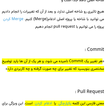
شاخه اصلی کاملا جدا است و
هیچ تاثیری رو شاخه اصلی ندارد، و بعد از آن که تغییرات را انجام دادیم
می توانید با شاخه یا پروژه اصلی ادغام(Merge) کنیم.
Merge کردن
پروژه را می توانیم با pull request انجام دهیم
Commit :
هر تغییر یک Commit نامیده می شود، و هر یک از آن ها باید توضیح
مختصری بنویسید که تغییر برای چه صورت گرفته و چه کاربردی دارد
Pull Request :
معنی فارسی این کلمه
یکپارچگی
یا
ادغام کردن
است
. این ویژگی برای