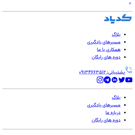
بلاگ
مسیرهای یادگیری
همکاری با ما
دوره های رایگان
پشتیبانی: 09134663512
بلاگ
مسیرهای یادگیری
درباره ما
دوره های رایگان