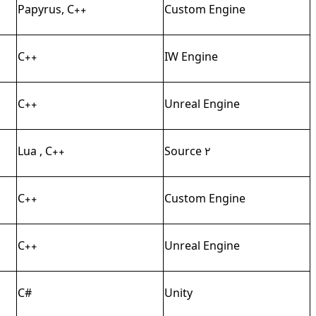
Papyrus, C++
Custom Engine
C++
IW Engine
C++
Unreal Engine
Lua , C++
Source 2
C++
Custom Engine
C++
Unreal Engine
C#
Unity