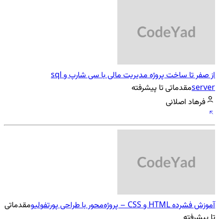
از صفر تا ساخت پروژه مدیریت مالی با سی شارپ و sql
server
مقدماتی تا پیشرفته
فرهاد اصلانی
آموزش فشرده HTML و CSS – پروژه‌محور با طراحی پورتفولیو
مقدماتی
تا پیشرفته