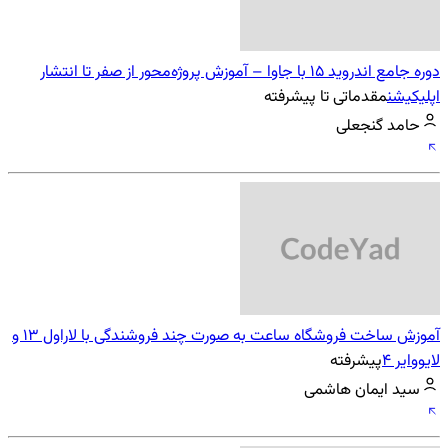
دوره جامع اندروید 15 با جاوا – آموزش پروژه‌محور از صفر تا انتشار
اپلیکیشن
مقدماتی تا پیشرفته
حامد گنجعلی
آموزش ساخت فروشگاه ساعت به صورت چند فروشندگی با لاراول 13 و
لایووایر 4
پیشرفته
سید ایمان هاشمی