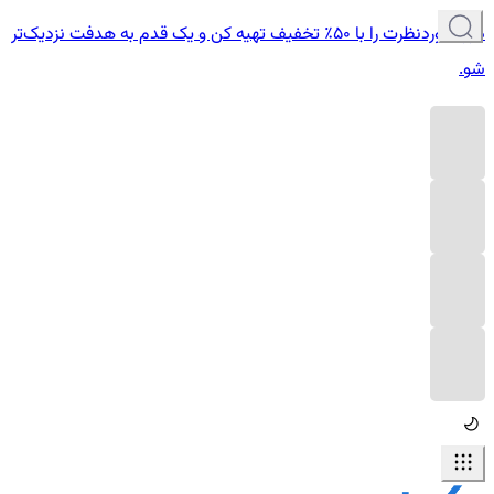
دوره موردنظرت را با ۵۰٪ تخفیف تهیه کن و یک قدم به هدفت نزدیک‌تر
شو.