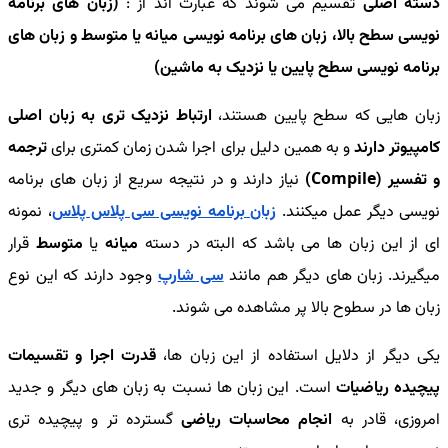
دسته اصلی
تقسیم می شوند که عبارت اند از :
(زبان های برنامه
نویسی سطح بالا، زبان های برنامه نویسی میانه یا متوسط و زبان های
برنامه نویسی سطح پایین یا نزدیک به ماشین)
زبان هایی که سطح پایین هستند،
ارتباط نزدیک تری به زبان اصلی
کامپیوتر دارند
و به همین دلیل برای اجرا شدن زمان کمتری برای
ترجمه
و تفسیر (Compile)
نیاز دارند و در نتیجه سریع از زبان های برنامه
نویسی دیگر عمل میکنند.
زبان برنامه نویسی سی پلاس پلاس
، نمونه
ای از این زبان ها می باشد که البته در دسته
میانه
یا
متوسط
قرار
میگیرند. زبان های دیگر هم مانند
سی شارپ
وجود دارند که این نوع
زبان ها در سطوح بالا پر مشاهده می شوند.
یکی دیگر از دلایل استفاده از این زبان ها،
قدرت اجرا و تقسیمات
پیچیده ریاضیات
است. این زبان ها نسبت به زبان های دیگر و جدید
امروزی، قادر به
انجام محاسبات ریاضی
گسترده تر و پیچیده تری