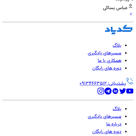
عباس بساکی
بلاگ
مسیرهای یادگیری
همکاری با ما
دوره های رایگان
پشتیبانی: 09134663512
بلاگ
مسیرهای یادگیری
درباره ما
دوره های رایگان