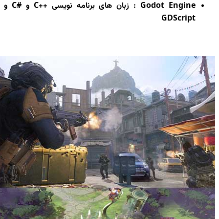
Godot Engine : زبان های برنامه نویسی ++C و #C و
GDScript