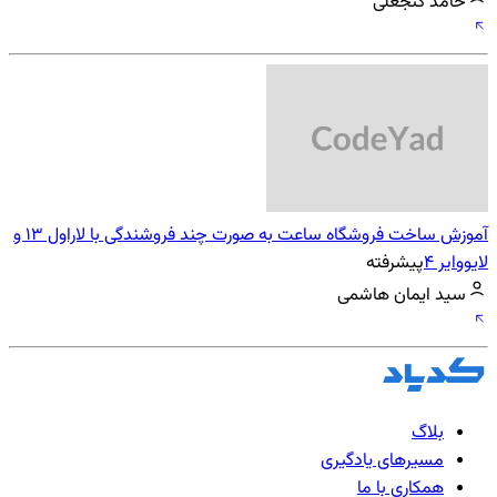
حامد گنجعلی
آموزش ساخت فروشگاه ساعت به صورت چند فروشندگی با لاراول 13 و
لایووایر 4
پیشرفته
سید ایمان هاشمی
بلاگ
مسیرهای یادگیری
همکاری با ما