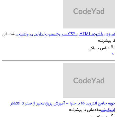
آموزش فشرده HTML و CSS – پروژه‌محور با طراحی پورتفولیو
مقدماتی
تا پیشرفته
عباس بساکی
دوره جامع اندروید 15 با جاوا – آموزش پروژه‌محور از صفر تا انتشار
اپلیکیشن
مقدماتی تا پیشرفته