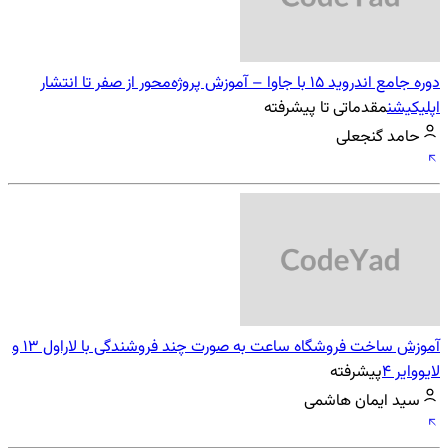
دوره جامع اندروید 15 با جاوا – آموزش پروژه‌محور از صفر تا انتشار
اپلیکیشن
مقدماتی تا پیشرفته
حامد گنجعلی
آموزش ساخت فروشگاه ساعت به صورت چند فروشندگی با لاراول 13 و
لایووایر 4
پیشرفته
سید ایمان هاشمی