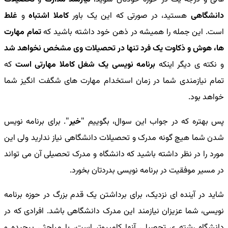
دانشگاهی
هستید، در صورتی که این یک باور
کاملا اشتباه
و
غلط
است. این جمله را همیشه در ذهن خود داشته باشید که
تمام مهارت
ها، هوش و ذکاوت یک فرد تنها در تحصیلات وی مشخص نخواهد شد
و نکته ی دیگر اینکه
برنامه نویسی یک شغل کاملا مهارتی است
که
تمام نیازمندی شما در زمان استخدام مهارت های شگفت انگیز شما
خواهد بود.
پس بهتره که در جواب این سوال، بگوییم "
خیر
". برای برنامه نویس
شدن شما هیچ گونه مدرک و تحصیلات دانشگاهی نیاز ندارید ولی این
مورد را در نظر داشته باشید که دانشگاه و مدرک تحصیلی آن می تواند
در مسیر موفقیت در برنامه نویسی بدردتان بخورد.
شاید در آینده ای نزدیک، برای برداشتن یک قدم بزرگ در حوزه برنامه
نویسی، شما عزیزان نیازمند این مدرک دانشگاهی باشد. افرادی که در
دانشگاه رشته ی تحصیلی آنها کامپیوتر است، با مباحثی پیچیده و