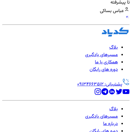
تا پیشرفته
عباس بساکی
بلاگ
مسیرهای یادگیری
همکاری با ما
دوره های رایگان
پشتیبانی: 09134663512
بلاگ
مسیرهای یادگیری
درباره ما
دوره های رایگان