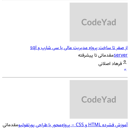
از صفر تا ساخت پروژه مدیریت مالی با سی شارپ و sql
server
مقدماتی تا پیشرفته
فرهاد اصلانی
آموزش فشرده HTML و CSS – پروژه‌محور با طراحی پورتفولیو
مقدماتی