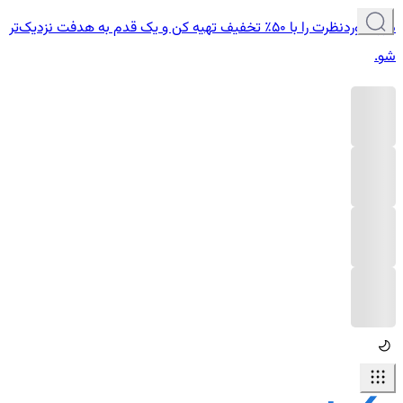
دوره موردنظرت را با ۵۰٪ تخفیف تهیه کن و یک قدم به هدفت نزدیک‌تر
شو.