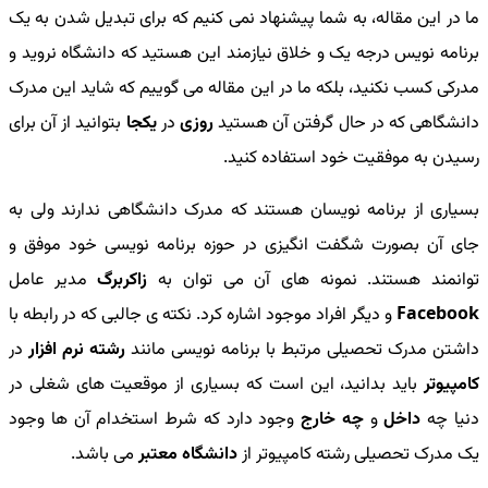
ما در این مقاله، به شما پیشنهاد نمی کنیم که برای تبدیل شدن به یک
برنامه نویس درجه یک و خلاق نیازمند این هستید که دانشگاه نروید و
مدرکی کسب نکنید، بلکه ما در این مقاله می گوییم که شاید این مدرک
دانشگاهی که در حال گرفتن آن هستید
روزی
در
یکجا
بتوانید از آن برای
رسیدن به موفقیت خود استفاده کنید.
بسیاری از برنامه نویسان هستند که مدرک دانشگاهی ندارند ولی به
جای آن بصورت شگفت انگیزی در حوزه برنامه نویسی خود موفق و
توانمند هستند. نمونه های آن می توان به
زاکربرگ
مدیر عامل
Facebook
و دیگر افراد موجود اشاره کرد. نکته ی جالبی که در رابطه با
داشتن مدرک تحصیلی مرتبط با برنامه نویسی مانند
رشته نرم افزار
در
کامپیوتر
باید بدانید، این است که بسیاری از موقعیت های شغلی در
دنیا چه
داخل
و
چه خارج
وجود دارد که شرط استخدام آن ها وجود
یک مدرک تحصیلی رشته کامپیوتر از
دانشگاه معتبر
می باشد.