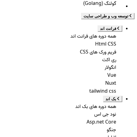
گولنگ (Golang)
توسعه وب و طراحی سایت
فرانت اند
همه دوره های فرانت اند
Html CSS
فریم ورک های CSS
ری اکت
انگولار
Vue
Nuxt
tailwind css
بک اند
همه دوره های بک اند
نود جی اس
Asp.net Core
جنگو