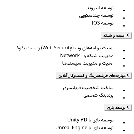
توسعه اندروید
توسعه چندسکویی
توسعه IOS
امنیت و شبکه
امنیت برنامه‌های وب (Web Security) و تست نفوذ
مدیریت شبکه و +Network
امنیت و مدیریت سیستم‌ها
مهارت‌های فریلنسرینگ و کسب‌وکار آنلاین
ساخت شخصیت فریلنسری
برندینگ شخصی
توسعه بازی
توسعه بازی با Unity 3D
توسعه بازی با Unreal Engine