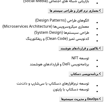
بازاریابی شبکه های اجتماعی (Social Media)
معماری نرم افزار و طراحی سیستم ها
الگوهای طراحی (Design Patterns)
معماری میکروسرویس‌ها (Microservices Architecture)
طراحی سیستم‌ها (System Design)
کدنویسی تمیز (Clean Code) و ریفکتورینگ
بلاکچین و قراردادهای هوشمند
توسعه NFT
برنامه‌نویسی DeFi و قراردادهای هوشمند
برنامه‌نویسی دسکتاپ
توسعه نرم‌افزارهای دسکتاپ با سی‌شارپ و دات‌نت
توسعه دسکتاپ با پایتون
DevOps و مدیریت سیستم‌ها