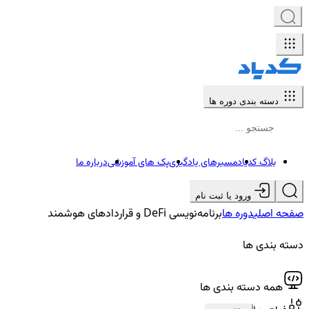
دسته بندی دوره ها
بلاگ کدیاد
مسیرهای یادگیری
پک های آموزشی
درباره ما
ورود یا ثبت نام
صفحه اصلی
دوره ها
برنامه‌نویسی DeFi و قراردادهای هوشمند
دسته بندی ها
همه دسته بندی ها