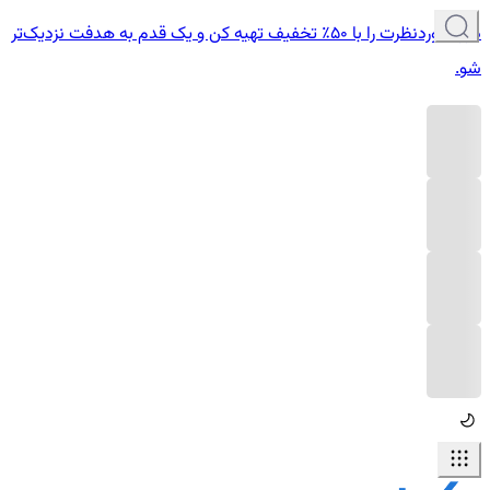
دوره موردنظرت را با ۵۰٪ تخفیف تهیه کن و یک قدم به هدفت نزدیک‌تر
شو.