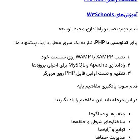
مستندات رسمی PHP.net
آموزش‌های W3Schools
قدم دوم: نصب و راه‌اندازی محیط توسعه
برای
کدنویسی با PHP
، نیاز به یک سرور محلی دارید. پیشنهاد ما:
نصب XAMPP یا WAMP روی سیستم خود
راه‌اندازی Apache و MySQL برای اجرای پروژه‌ها
تنظیم و تست اولین فایل PHP روی مرورگر
قدم سوم: یادگیری مفاهیم پایه
در این مرحله باید این مفاهیم را یاد بگیرید:
متغیرها و عملگرها
ساختارهای شرطی و حلقه‌ها
توابع و آرایه‌ها
مدیریت خطاها