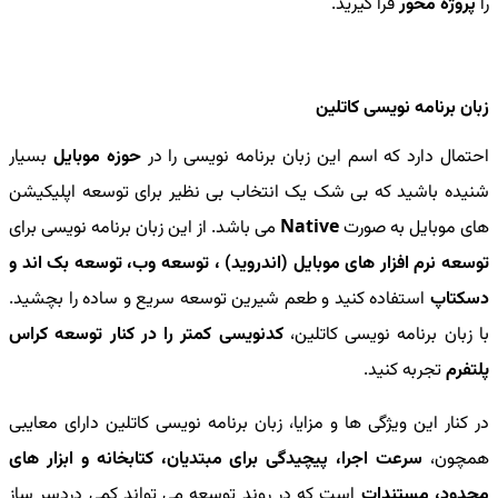
را
پروژه محور
فرا گیرید.
زبان برنامه نویسی کاتلین
احتمال دارد که اسم این زبان برنامه نویسی را در
حوزه موبایل
بسیار
شنیده باشید که بی شک یک انتخاب بی نظیر برای توسعه اپلیکیشن
های موبایل به صورت
Native
می باشد. از این زبان برنامه نویسی برای
توسعه نرم افزار های موبایل (اندروید) ، توسعه وب، توسعه بک اند و
دسکتاپ
استفاده کنید و طعم شیرین توسعه سریع و ساده را بچشید.
با زبان برنامه نویسی کاتلین،
کدنویسی کمتر را در کنار توسعه کراس
پلتفرم
تجربه کنید.
در کنار این ویژگی ها و مزایا، زبان برنامه نویسی کاتلین دارای معایبی
همچون،
سرعت اجرا، پیچیدگی برای مبتدیان، کتابخانه و ابزار های
محدود، مستندات
است که در روند توسعه می تواند کمی دردسر ساز