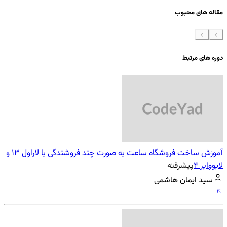
مقاله های محبوب
دوره های مرتبط
آموزش ساخت فروشگاه ساعت به صورت چند فروشندگی با لاراول 13 و
لایووایر 4
پیشرفته
سید ایمان هاشمی