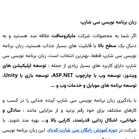
زبان برنامه نویسی سی شارپ
اگر شما به محصولات شرکت
مایکروسافت
علاقه مند هستید و به
دنبال یک
سطح بالا
با قابلیت های بسیار جذاب هستید، زبان برنامه
نویسی سی شارپ قطعا، بهترین انتخاب است. زبان برنامه نویسی سی
شارپ دارای کاربرد های بسیار زیادی از جمله :
توسعه اپلیکیشن های
ویندوز، توسعه وب با چارچوب ASP.NET، توسعه بازی با Unity،
توسعه برنامه های موبایل و خدمات وب و …
با یادگیری زبان برنامه نویسی سی شارپ آینده جذابی را در کسب و
کارهای مختلف برای خود رقم بزنید و از مزایایی مانند :
سادگی و
خوانایی، اشکال زدایی قدرتمند، کارایی بالا و…
بهره مند شوید. با
شرکت در
دوره آموزش رایگان سی شارپ کدیاد
، این زبان برنامه نویسی