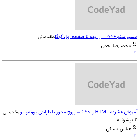
مسیر سئو 2026 - از ایده تا صفحه اول گوگل
مقدماتی
محمدرضا احمی
آموزش فشرده HTML و CSS – پروژه‌محور با طراحی پورتفولیو
مقدماتی
تا پیشرفته
عباس بساکی