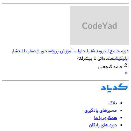
دوره جامع اندروید 15 با جاوا – آموزش پروژه‌محور از صفر تا انتشار
اپلیکیشن
مقدماتی تا پیشرفته
حامد گنجعلی
بلاگ
مسیرهای یادگیری
همکاری با ما
دوره های رایگان