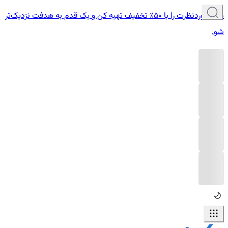
دوره موردنظرت را با ۵۰٪ تخفیف تهیه کن و یک قدم به هدفت نزدیک‌تر
شو.