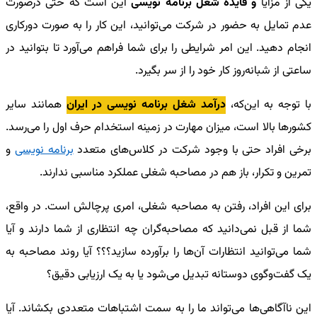
یکی از مزایا
و فایده‌ شغل برنامه نویسی
این است که حتی درصورت
عدم تمایل به حضور در شرکت می‌توانید، این کار را به صورت دورکاری
انجام دهید. این امر شرایطی را برای شما فراهم می‌آورد تا بتوانید در
ساعتی از شبانه‌روز کار خود را از سر بگیرد.
با توجه به این‌که،
درآمد شغل برنامه نویسی در ایران
همانند سایر
کشورها بالا است، میزان مهارت در زمینه استخدام حرف اول را می‌رسد.
برخی افراد حتی با وجود شرکت در کلاس‌های متعدد
برنامه نویسی
و
تمرین و تکرار، باز هم در مصاحبه شغلی عملکرد مناسبی ندارند.
برای این افراد، رفتن به مصاحبه شغلی، امری پرچالش است. در واقع،
شما از قبل نمی‌دانید که مصاحبه‌گران چه انتظاری از شما دارند و آیا
شما می‌توانید انتظارات آن‌ها را برآورده سازید؟؟؟ آیا روند مصاحبه به
یک گفت‌وگوی دوستانه تبدیل می‌شود یا به یک ارزیابی دقیق؟
این ناآگاهی‌ها می‌تواند ما را به سمت اشتباهات متعددی بکشاند. آیا