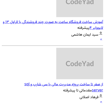
آموزش ساخت فروشگاه ساعت به صورت چند فروشندگی با لاراول 13 و
لایووایر 4
پیشرفته
سید ایمان هاشمی
از صفر تا ساخت پروژه مدیریت مالی با سی شارپ و sql
server
مقدماتی تا پیشرفته
فرهاد اصلانی