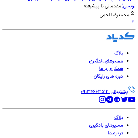
نویسی)
مقدماتی تا پیشرفته
محمدرضا احمی
بلاگ
مسیرهای یادگیری
همکاری با ما
دوره های رایگان
پشتیبانی: 09134663512
بلاگ
مسیرهای یادگیری
درباره ما